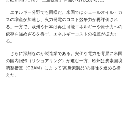
エネルギー分野でも同様だ。米国ではシェールオイル・ガ
スの増産が加速し、火力発電のコスト競争力が再評価され
る。一方で、欧州や日本は再生可能エネルギーや原子力への
依存を強めざるを得ず、エネルギーコストの格差が拡大す
る。
さらに深刻なのが製造業である。安価な電力を背景に米国
の国内回帰（リショアリング）が進む一方、欧州は炭素国境
調整措置（CBAM）によって“高炭素製品”の排除を進める構
えだ。