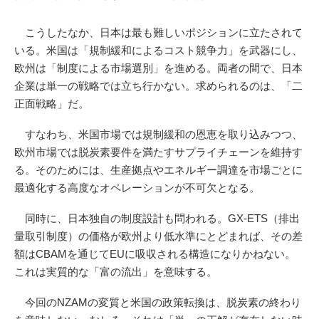
こうしたなか、日本は最も難しいポジションに立たされて
いる。米国は「規制緩和によるコスト競争力」を武器にし、
欧州は「制度による市場選別」を進める。両者の間で、日本
企業は単一の戦略では立ち行かない。求められるのは、「二
正面戦略」だ。
すなわち、米国市場では規制緩和の恩恵を取り込みつつ、
欧州市場では脱炭素要件を満たすサプライチェーンを維持す
る。そのためには、生産拠点やエネルギー調達を市場ごとに
最適化する高度なオペレーションが不可欠となる。
同時に、日本独自の制度設計も問われる。GX-ETS（排出
量取引制度）の価格が欧州より低水準にとどまれば、その差
額はCBAMを通じてEUに吸収される構造になりかねない。
これは実質的な「富の流出」を意味する。
今回のNZAMの変質と米国の政策転換は、脱炭素の終わり