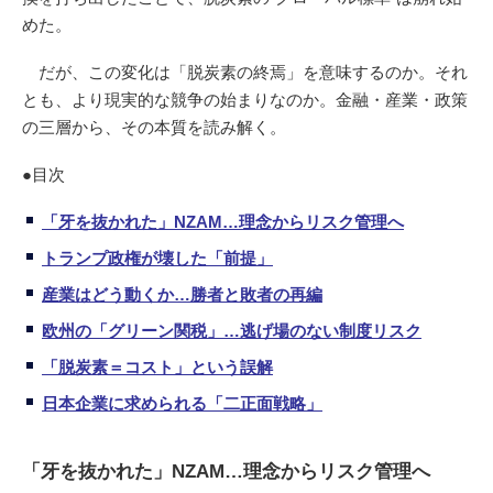
めた。
だが、この変化は「脱炭素の終焉」を意味するのか。それ
とも、より現実的な競争の始まりなのか。金融・産業・政策
の三層から、その本質を読み解く。
●目次
「牙を抜かれた」NZAM…理念からリスク管理へ
トランプ政権が壊した「前提」
産業はどう動くか…勝者と敗者の再編
欧州の「グリーン関税」…逃げ場のない制度リスク
「脱炭素＝コスト」という誤解
日本企業に求められる「二正面戦略」
「牙を抜かれた」NZAM…理念からリスク管理へ