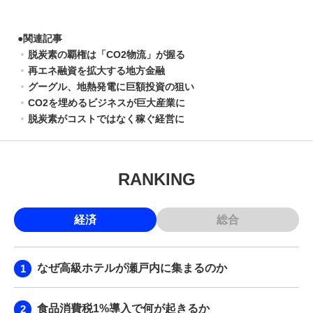
●
関連記事
脱炭素の覇権は「CO2物流」が握る
再エネ融資を拡大する地方金融
グーグル、地熱発電に巨額投資の狙い
CO2を埋めるビジネスが巨大産業に
脱炭素がコストではなく稼ぐ経営に
RANKING
経済
総合
なぜ高級ホテルが瀬戸内に集まるのか
食品消費税1%導入で何が起きるか