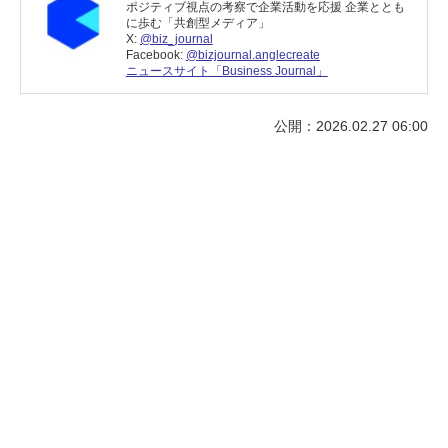
ポジティブ視点の考察で企業活動を応援 企業ととも
に歩む「共創型メディア」
X:
@biz_journal
Facebook:
@bizjournal.anglecreate
ニュースサイト「Business Journal」
公開：2026.02.27 06:00