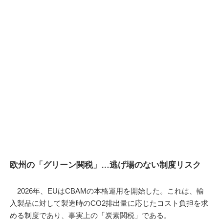
欧州の「グリーン関税」…逃げ場のない制度リスク
2026年、EUはCBAMの本格運用を開始した。これは、輸
入製品に対して製造時のCO2排出量に応じたコスト負担を求
める制度であり、事実上の「炭素関税」である。