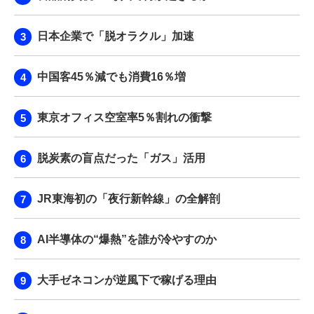
日本企業で「脱オラクル」加速
中国客45％減でも消費16％増
東京オフィス空室率5％割れの衝撃
脱炭素の盲点だった「ガス」活用
JR東海初の「夜行新幹線」の全解剖
AI半導体の“爆熱”を誰が冷やすのか
大手ゼネコンが逆風下で稼げる理由