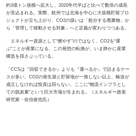
約3億トン規模へ拡大し、2020年代半ばと比べて数倍の成長
が見込まれる。実際、欧州では北海を中心に大規模貯留プロ
ジェクトが立ち上がり、CO2の扱いは「処分する廃棄物」か
ら「管理して移動させる対象」へと定義が変わりつつある。
エネルギー資源として“燃やす”のではなく、CO2を“運
ぶ”ことが産業になる。この発想の転換が、いま静かに産業
構造を揺さぶっている。
「CCSは『回収できるか』よりも『運べるか』で詰まるケー
スが多い。CO2の発生源と貯留地が一致しない以上、輸送が
成立しなければ投資は回らない。ここに“物流インフラとし
ての脱炭素”という巨大市場が生まれる」（エネルギー政策
研究家・佐伯俊也氏）