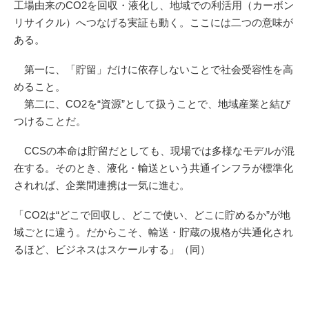
工場由来のCO2を回収・液化し、地域での利活用（カーボン
リサイクル）へつなげる実証も動く。ここには二つの意味が
ある。
第一に、「貯留」だけに依存しないことで社会受容性を高
めること。
第二に、CO2を“資源”として扱うことで、地域産業と結び
つけることだ。
CCSの本命は貯留だとしても、現場では多様なモデルが混
在する。そのとき、液化・輸送という共通インフラが標準化
されれば、企業間連携は一気に進む。
「CO2は“どこで回収し、どこで使い、どこに貯めるか”が地
域ごとに違う。だからこそ、輸送・貯蔵の規格が共通化され
るほど、ビジネスはスケールする」（同）