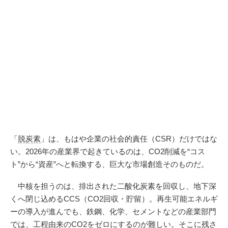
「
脱炭素
」は、もはや企業の社会的責任（CSR）だけではな
い。2026年の産業界で起きているのは、CO2削減を“コス
ト”から“資産”へと転換する、巨大な市場創造そのものだ。
中核を担うのは、排出された二酸化炭素を回収し、地下深
くへ閉じ込めるCCS（CO2回収・貯留）。再生可能エネルギ
ーの導入が進んでも、鉄鋼、化学、セメントなどの産業部門
では、工程由来のCO2をゼロにするのが難しい。そこに残さ