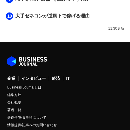
大手ゼネコンが逆風下で稼げる理由
11:30更新
企業
インタビュー
経済
IT
Business Journalとは
編集方針
会社概要
著者一覧
著作権/免責事項について
情報提供/記事へのお問い合わせ