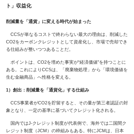
ト」収益化
削減量を「通貨」に変える時代が始まった
CCSが単なるコストで終わらない最大の理由は、削減した
CO2をカーボンクレジットとして資産化し、市場で売却でき
る仕組みが整いつつあることだ。
ポイントは、CO2を埋めた事実が“経済価値”を持つことに
ある。これによりCCSは、「廃棄物処理」から「環境価値を
生む金融商品」へ性格を変える。
1）創出：削減量を「通貨化」する仕組み
CCS事業者がCO2を貯留すると、その量が第三者認証の対
象となり、一定の基準に基づいてクレジット化される。
国内ではJ-クレジット制度が代表例で、海外では二国間ク
レジット制度（JCM）の枠組みもある。特にJCMは、日本