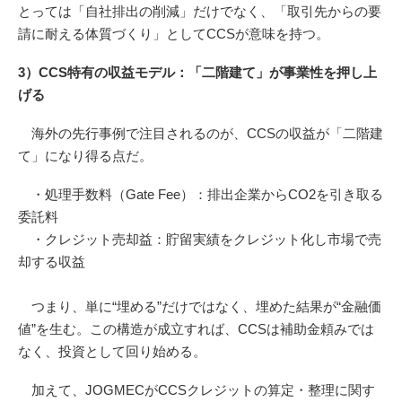
とっては「自社排出の削減」だけでなく、「取引先からの要
請に耐える体質づくり」としてCCSが意味を持つ。
3）CCS特有の収益モデル：「二階建て」が事業性を押し上
げる
海外の先行事例で注目されるのが、CCSの収益が「二階建
て」になり得る点だ。
・処理手数料（Gate Fee）：排出企業からCO2を引き取る
委託料
・クレジット売却益：貯留実績をクレジット化し市場で売
却する収益
つまり、単に“埋める”だけではなく、埋めた結果が“金融価
値”を生む。この構造が成立すれば、CCSは補助金頼みでは
なく、投資として回り始める。
加えて、JOGMECがCCSクレジットの算定・整理に関す