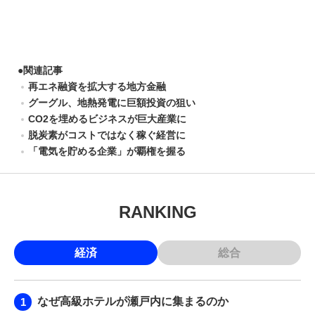
●
関連記事
再エネ融資を拡大する地方金融
グーグル、地熱発電に巨額投資の狙い
CO2を埋めるビジネスが巨大産業に
脱炭素がコストではなく稼ぐ経営に
「電気を貯める企業」が覇権を握る
RANKING
経済
総合
なぜ高級ホテルが瀬戸内に集まるのか