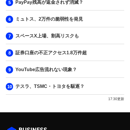
PayPay残高が返金されず消滅？
ミュトス、2万件の脆弱性を発見
スペースX上場、割高リスクも
証券口座の不正アクセス1.8万件超
YouTube広告流れない現象？
テスラ、TSMC・トヨタを駆逐？
17:30更新