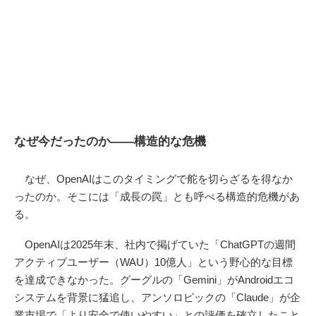
なぜ今だったのか——構造的な危機
なぜ、OpenAIはこのタイミングで舵を切らざるを得なか
ったのか。そこには「成長の罠」とも呼べる構造的危機があ
る。
OpenAIは2025年末、社内で掲げていた「ChatGPTの週間
アクティブユーザー（WAU）10億人」という野心的な目標
を達成できなかった。グーグルの「Gemini」がAndroidエコ
システムを背景に猛追し、アンソロピックの「Claude」が企
業市場で「より安全で使いやすい」との評価を確立したこと