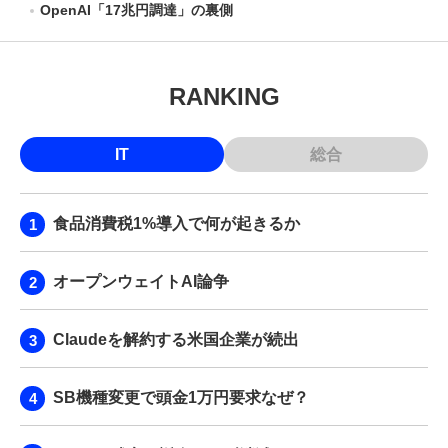
OpenAI「17兆円調達」の裏側
RANKING
IT
総合
食品消費税1%導入で何が起きるか
オープンウェイトAI論争
Claudeを解約する米国企業が続出
SB機種変更で頭金1万円要求なぜ？