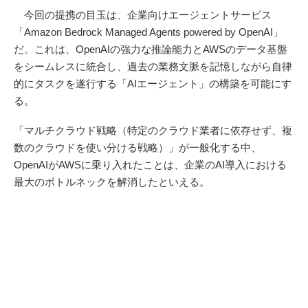
今回の提携の目玉は、企業向けエージェントサービス
「Amazon Bedrock Managed Agents powered by OpenAI」
だ。これは、OpenAIの強力な推論能力とAWSのデータ基盤
をシームレスに統合し、過去の業務文脈を記憶しながら自律
的にタスクを遂行する「AIエージェント」の構築を可能にす
る。
「マルチクラウド戦略（特定のクラウド業者に依存せず、複
数のクラウドを使い分ける戦略）」が一般化する中、
OpenAIがAWSに乗り入れたことは、企業のAI導入における
最大のボトルネックを解消したといえる。