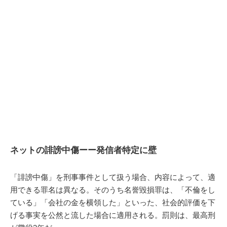
ネットの誹謗中傷ーー発信者特定に壁
「誹謗中傷」を刑事事件として扱う場合、内容によって、適
用できる罪名は異なる。そのうち名誉毀損罪は、「不倫をし
ている」「会社の金を横領した」といった、社会的評価を下
げる事実を公然と流した場合に適用される。罰則は、最高刑