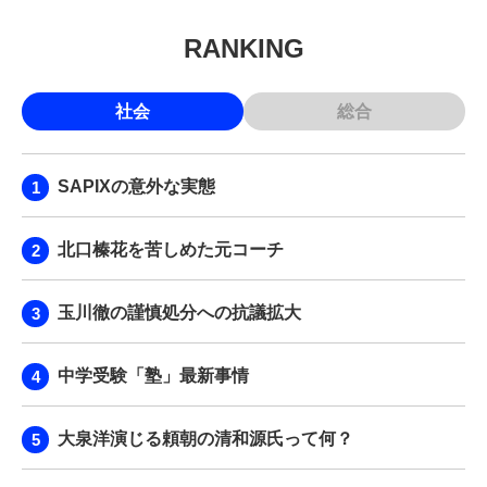
RANKING
社会
総合
SAPIXの意外な実態
北口榛花を苦しめた元コーチ
玉川徹の謹慎処分への抗議拡大
中学受験「塾」最新事情
大泉洋演じる頼朝の清和源氏って何？