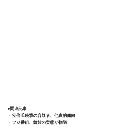
●
関連記事
安倍氏銃撃の容疑者、他責的傾向
フジ番組、舞妓の実態が物議