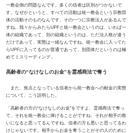
一教会側の問題なんです。多くの信者は区別がつかないで
す。なぜかというと、すべての活動は統一教会という宗教団
体の活動そのものなんです。その一つに宗教法人があるんで
すね。我々からみたらUPFと統一教会というのは、いわば一
体の組織であって、別の組織というのは、ただ法人格が違う
だけであって、実態は一緒なんですね。統一教会に入ってた
らUPFに入ってるのが普通であって、別団体だというのは極
めてミスリーディング」
高齢者の“なけなしのお金”を霊感商法で奪う
また、焦点となっている信者から統一教会への献金の実態
について、こう説明した。
「高齢者の方の“なけなしのお金”をですよ、霊感商法で奪っ
て、それを統一教会に捧げることがですね、それが相手の救
いになると思ってるんですね。信者の方も悪いと思ってるわ
けじゃないです。相手からお金を奪うことがその人のために