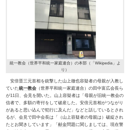
統一教会（世界平和統一家庭連合）の本部（「Wikipedia」よ
り）
安倍晋三元首相を銃撃した山上徹也容疑者の母親が入教し
ていた
統一教会
（世界平和統一家庭連合）の田中富広会長ら
が11日、会見を開いた。山上容疑者は「母親が旧統一教会の
信者で、多額の寄付をして破産した。安倍元首相がつながり
があると思い込んで犯行に及んだ」などと話しているとされ
るが、会見で田中会長は「（山上容疑者の母親は）破綻され
たとお聞きしています」「
献金
問題に関しましては、現在警