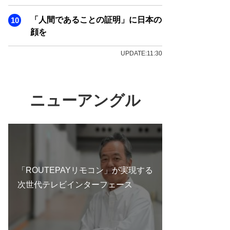
「人間であることの証明」に日本の
顔を
UPDATE:11:30
ニューアングル
「ROUTEPAYリモコン」が実現する
次世代テレビインターフェース