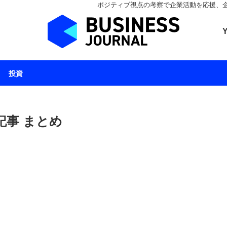
ポジティブ視点の考察で企業活動を応援、企業とと
ビジネスジャーナル 
投資
記事 まとめ