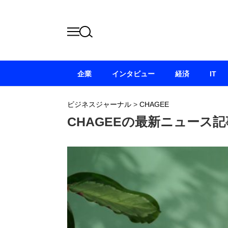
企業
インタビュー
経済
IT
ビジネスジャーナル
>
CHAGEE
CHAGEEの最新ニュース記