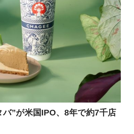
バ”が米国IPO、8年で約7千店