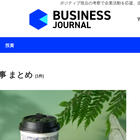
ポジティブ視点の考察で企業活動を応援、企業とと
ビジネスジャーナル 
投資
事 まとめ
(1件)