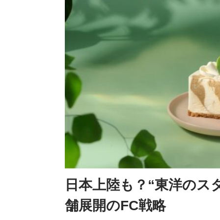
日本上陸も？“東洋のスタ
舗展開のFC戦略