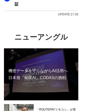
証
UPDATE:17:30
ニューアングル
機密データを守りながらAI活用へ
日本発「秘匿AI」CODASの挑戦
「ROUTEPAYリモコン」が実