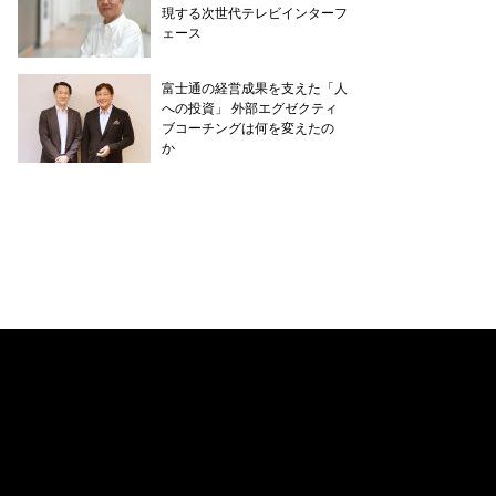
現する次世代テレビインターフ
ェース
富士通の経営成果を支えた「人
への投資」 外部エグゼクティ
ブコーチングは何を変えたの
か