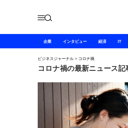
企業
インタビュー
経済
IT
ビジネスジャーナル
>
コロナ禍
コロナ禍の最新ニュース記