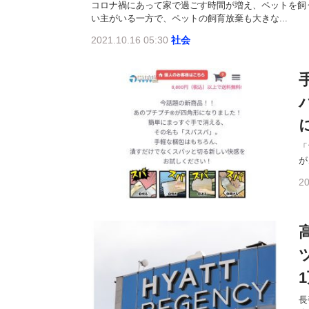
コロナ禍にあって家で過ごす時間が増え、ペットを飼
い主がいる一方で、ペットの飼育放棄も大きな...
2021.10.16 05:30
社会
「
が
20
長