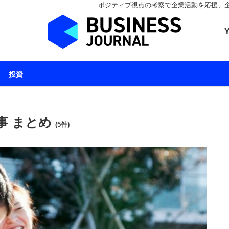
ポジティブ視点の考察で企業活動を応援、企業とと
ビジネスジャーナル 
投資
事 まとめ
(5件)