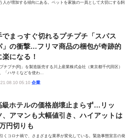
う人が増加する傾向にある。ペットを家族の一員として大切にする飼
手でまっすぐ切れるプチプチ「スパス
パ」の衝撃…フリマ商品の梱包が奇跡的
に楽になる！
プチプチ(R)」を製造販売する川上産業株式会社（東京都千代田区）
、「ハサミなどを使わ...
21.08.10 05:10
企業
高級ホテルの価格崩壊止まらず…リッ
ツ、アマンも大幅値引き、ハイアットは
1万円切りも
引くコロナ禍で、さまざまな業界が変化している。緊急事態宣言の発