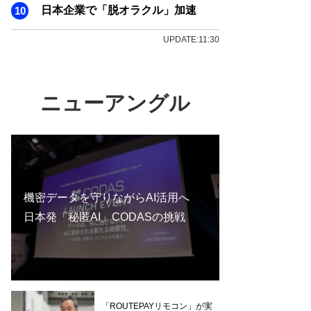
日本企業で「脱オラクル」加速
UPDATE:11:30
ニューアングル
機密データを守りながらAI活用へ
日本発「秘匿AI」CODASの挑戦
「ROUTEPAYリモコン」が実