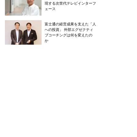
現する次世代テレビインターフ
ェース
富士通の経営成果を支えた「人
への投資」 外部エグゼクティ
ブコーチングは何を変えたの
か