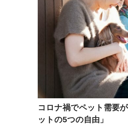
コロナ禍でペット需要が
ットの5つの自由」