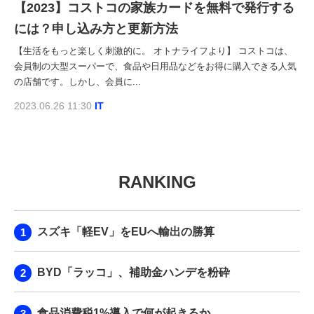
【2023】コストコの家族カードを無料で発行する
には？申し込み方と更新方法
【生活をもっと楽しく刺激的に。 オトナライフより】 コストコは、
会員制の大型スーパーで、食品や日用品などをお得に購入できる人気
の店舗です。しかし、会員に...
2023.06.26 11:30
IT
RANKING
スズキ「軽EV」をEUへ輸出の勝算
BYD「ラッコ」、補助金ハンデを粉砕
食品消費税1%導入で何が起きるか