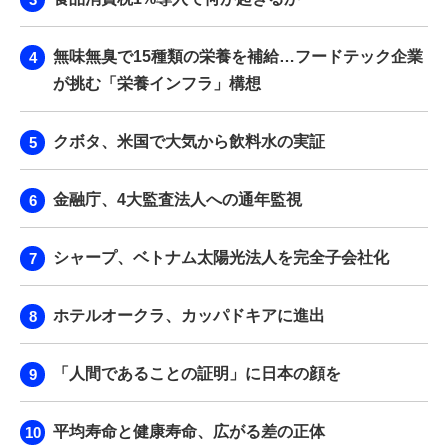
無味無臭で15種類の栄養を補給…フードテック企業
が挑む「栄養インフラ」構想
クボタ、米国で大気から飲料水の実証
金融庁、4大監査法人への通年監視
シャープ、ベトナム太陽光法人を完全子会社化
ホテルオークラ、カッパドキアに進出
「人間であることの証明」に日本の顔を
平均寿命と健康寿命、広がる差の正体