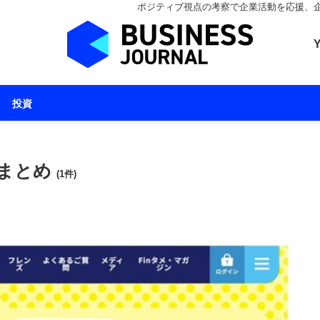
ポジティブ視点の考察で企業活動を応援、企業とと
ビジネスジャーナル 
投資
 まとめ
(1件)