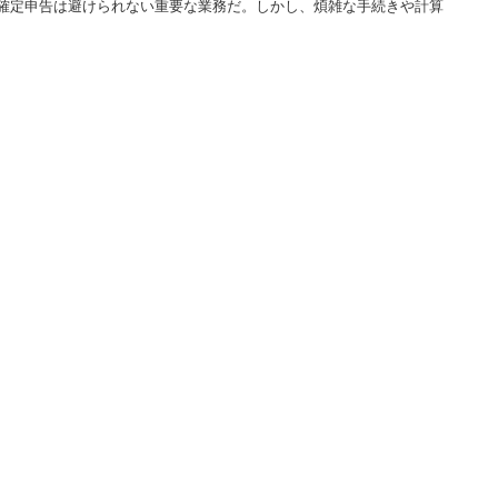
確定申告は避けられない重要な業務だ。しかし、煩雑な手続きや計算