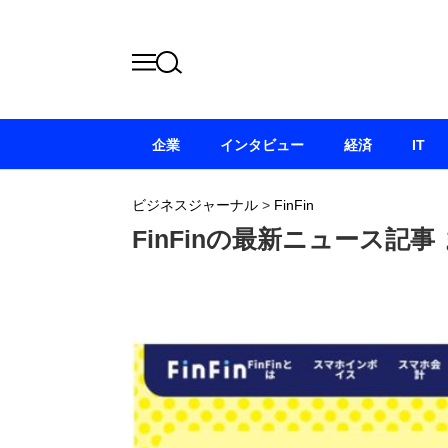
企業
インタビュー
経済
IT
ビジネスジャーナル
>
FinFin
FinFinの最新ニュース記事