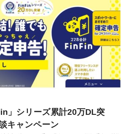
in」シリーズ累計20万DL突
談キャンペーン