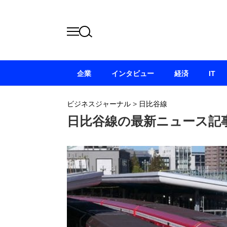
企業
インタビュー
経済
IT
ビジネスジャーナル
>
日比谷線
日比谷線の最新ニュース記