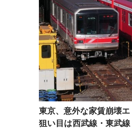
東京、意外な家賃崩壊エ
狙い目は西武線・東武線