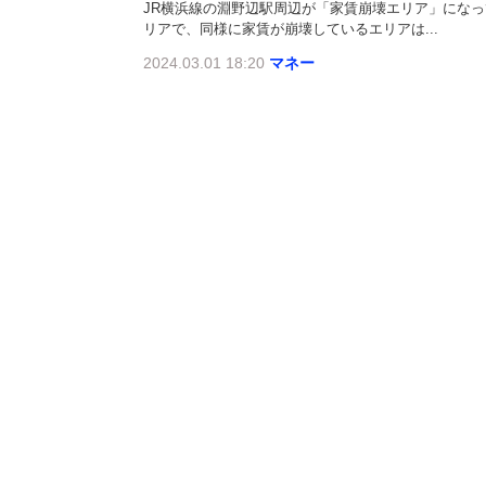
JR横浜線の淵野辺駅周辺が「家賃崩壊エリア」にな
リアで、同様に家賃が崩壊しているエリアは...
2024.03.01 18:20
マネー