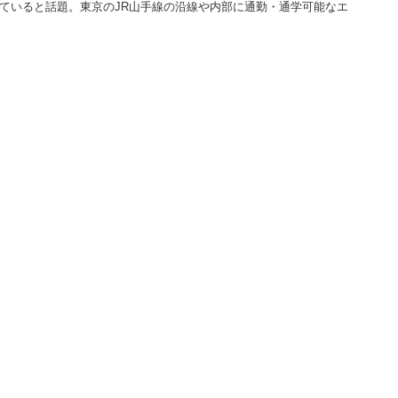
っていると話題。東京のJR山手線の沿線や内部に通勤・通学可能なエ