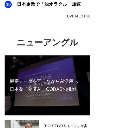
日本企業で「脱オラクル」加速
UPDATE:11:30
ニューアングル
機密データを守りながらAI活用へ
日本発「秘匿AI」CODASの挑戦
「ROUTEPAYリモコン」が実