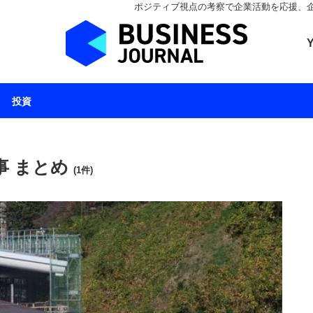
ポジティブ視点の考察で企業活動を応援、企業とと
ビジネスジャーナル 
投資
事 まとめ
(1件)