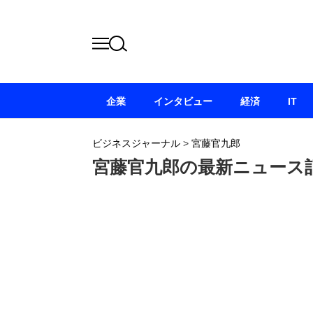
企業
インタビュー
経済
IT
ビジネスジャーナル
>
宮藤官九郎
宮藤官九郎の最新ニュース