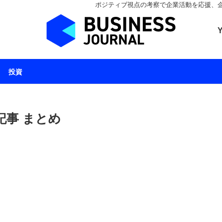
ポジティブ視点の考察で企業活動を応援、企業とと
ビジネスジャーナル 
投資
記事 まとめ