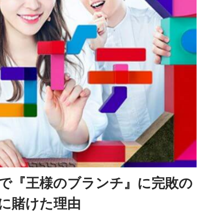
で『王様のブランチ』に完敗の
に賭けた理由