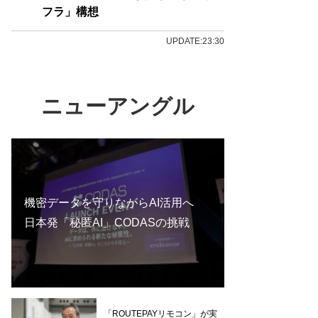
フラ」構想
UPDATE:23:30
ニューアングル
機密データを守りながらAI活用へ
日本発「秘匿AI」CODASの挑戦
「ROUTEPAYリモコン」が実