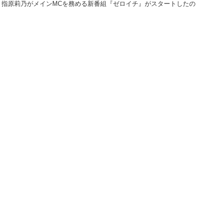
。指原莉乃がメインMCを務める新番組『ゼロイチ』がスタートしたの