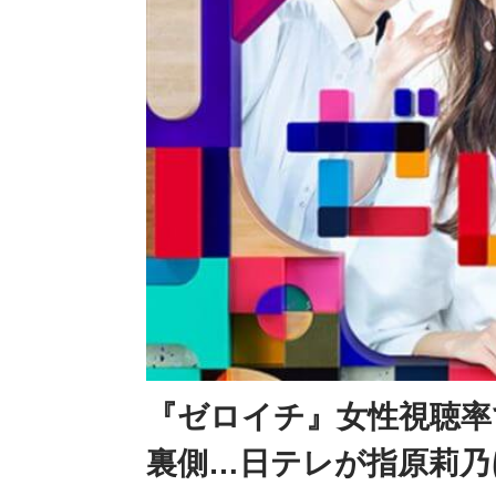
『ゼロイチ』女性視聴率
裏側…日テレが指原莉乃