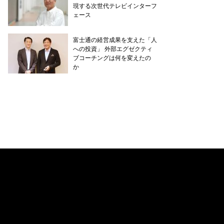
現する次世代テレビインターフ
ェース
富士通の経営成果を支えた「人
への投資」 外部エグゼクティ
ブコーチングは何を変えたの
か