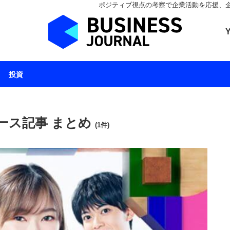
ポジティブ視点の考察で企業活動を応援、企業とと
ビジネスジャーナル 
投資
ース記事 まとめ
(1件)