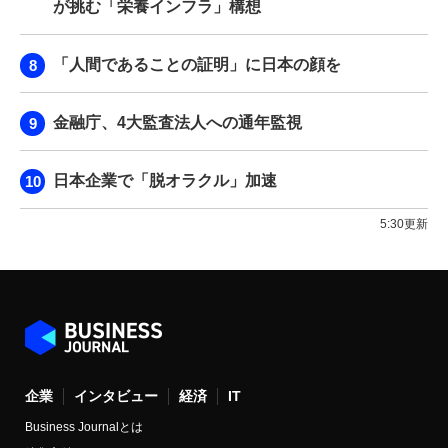
が挑む「栄養インフラ」構想
「人間であることの証明」に日本の顔を
金融庁、4大監査法人への通年監視
日本企業で「脱オラクル」加速
5:30更新
企業
インタビュー
経済
IT
Business Journalとは