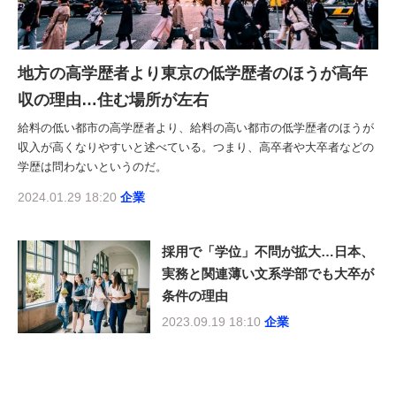
地方の高学歴者より東京の低学歴者のほうが高年
収の理由…住む場所が左右
給料の低い都市の高学歴者より、給料の高い都市の低学歴者のほうが
収入が高くなりやすいと述べている。つまり、高卒者や大卒者などの
学歴は問わないというのだ。
2024.01.29 18:20
企業
採用で「学位」不問が拡大…日本、
実務と関連薄い文系学部でも大卒が
条件の理由
2023.09.19 18:10
企業