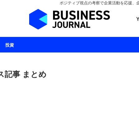
ポジティブ視点の考察で企業活動を応援、企業とと
ビジネスジャーナル 
投資
ース記事 まとめ