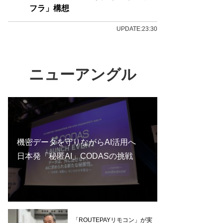
フラ」構想
UPDATE:23:30
ニューアングル
機密データを守りながらAI活用へ
日本発「秘匿AI」CODASの挑戦
「ROUTEPAYリモコン」が実