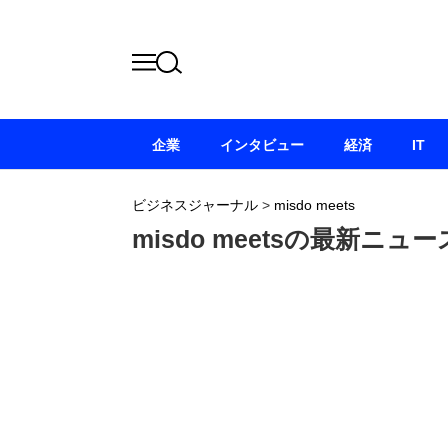
企業
インタビュー
経済
IT
ビジネスジャーナル
>
misdo meets
misdo meetsの最新ニュ