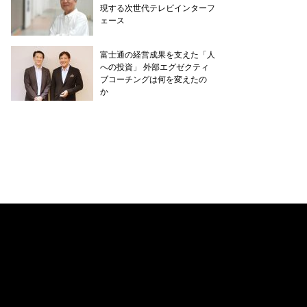
現する次世代テレビインターフ
ェース
富士通の経営成果を支えた「人
への投資」 外部エグゼクティ
ブコーチングは何を変えたの
か