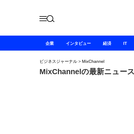
企業
インタビュー
経済
IT
ビジネスジャーナル
>
MixChannel
MixChannelの最新ニュー