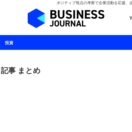
ポジティブ視点の考察で企業活動を応援、企業とと
ビジネスジャーナル 
投資
ス記事 まとめ