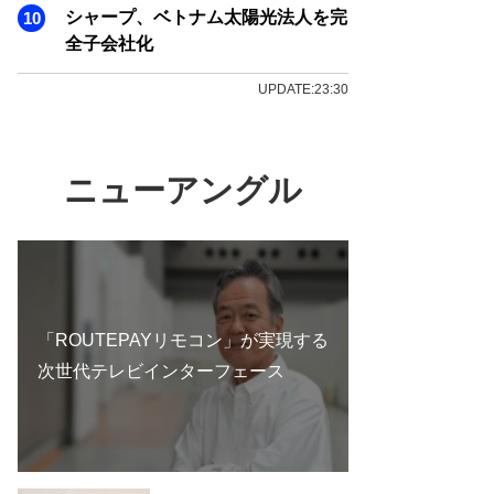
シャープ、ベトナム太陽光法人を完
全子会社化
UPDATE:23:30
ニューアングル
「ROUTEPAYリモコン」が実現する
次世代テレビインターフェース