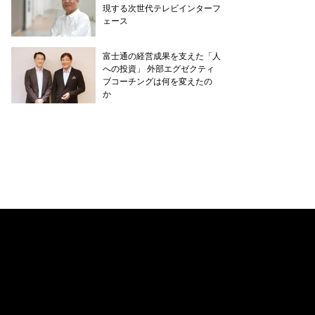
現する次世代テレビインターフ
ェース
富士通の経営成果を支えた「人
への投資」 外部エグゼクティ
ブコーチングは何を変えたの
か