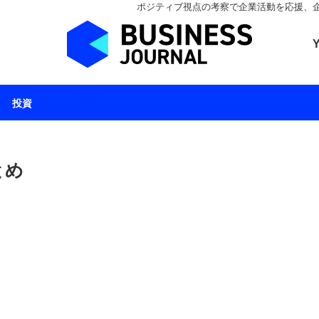
ポジティブ視点の考察で企業活動を応援、企業とと
ビジネスジャーナル 
投資
とめ