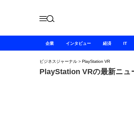
企業
インタビュー
経済
IT
ビジネスジャーナル
>
PlayStation VR
PlayStation VRの最新