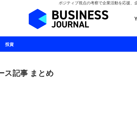
ポジティブ視点の考察で企業活動を応援、企業とと
ビジネスジャーナル 
投資
ニュース記事 まとめ