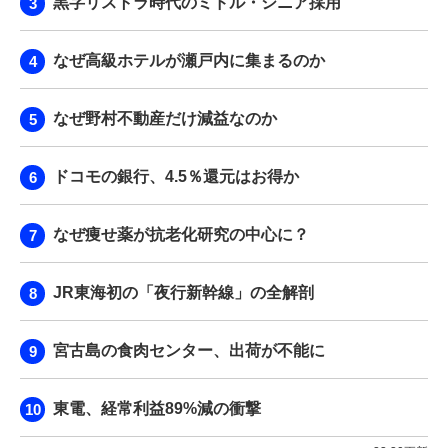
黒字リストラ時代のミドル・シニア採用
なぜ高級ホテルが瀬戸内に集まるのか
なぜ野村不動産だけ減益なのか
ドコモの銀行、4.5％還元はお得か
なぜ痩せ薬が抗老化研究の中心に？
JR東海初の「夜行新幹線」の全解剖
宮古島の食肉センター、出荷が不能に
東電、経常利益89%減の衝撃