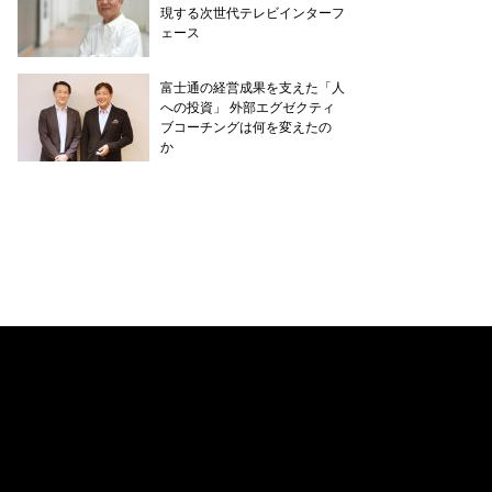
現する次世代テレビインターフ
ェース
富士通の経営成果を支えた「人
への投資」 外部エグゼクティ
ブコーチングは何を変えたの
か