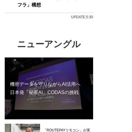
フラ」構想
UPDATE:5:30
ニューアングル
機密データを守りながらAI活用へ
日本発「秘匿AI」CODASの挑戦
「ROUTEPAYリモコン」が実