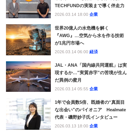
TECHFUNDの実装まで導く伴走力
2026.03.14 18:00
企業
世界20億人の水危機を解く
『AWG』…空気から水を作る技術
が1兆円市場へ
2026.03.14 06:00
経済
JAL・ANA「国内線共同運航」は実
現するか…”実質赤字”の苦境が生ん
だ異例の蜜月
2026.03.14 05:55
企業
1年で会員数5倍、既婚者の“真面目
な出会い”のパイオニア Healmate
代表・磯野妙子氏インタビュー
2026.03.13 18:00
企業