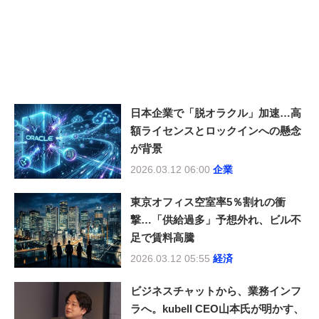
日本企業で「脱オラクル」加速…高
額ライセンスとロックインへの懸念
が背景
2026.03.12 06:00
企業
東京オフィス空室率5％割れの衝
撃…「供給過多」予想外れ、ビル不
足で賃料高騰
2026.03.12 05:55
経済
ビジネスチャットから、業務インフ
ラへ。kubell CEO山本氏が明かす、