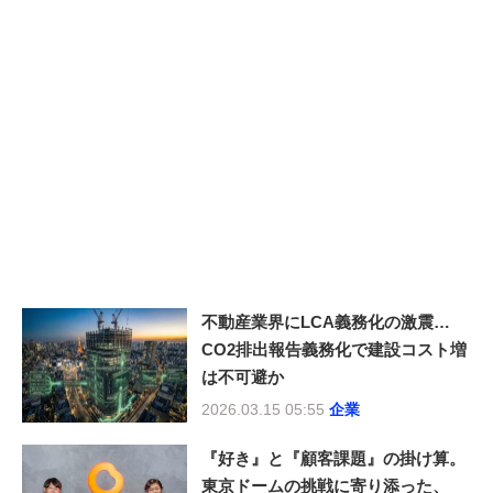
不動産業界にLCA義務化の激震…
CO2排出報告義務化で建設コスト増
は不可避か
2026.03.15 05:55
企業
『好き』と『顧客課題』の掛け算。
東京ドームの挑戦に寄り添った、