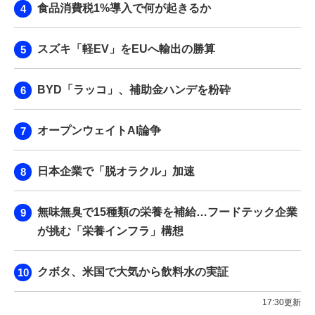
食品消費税1%導入で何が起きるか
スズキ「軽EV」をEUへ輸出の勝算
BYD「ラッコ」、補助金ハンデを粉砕
オープンウェイトAI論争
日本企業で「脱オラクル」加速
無味無臭で15種類の栄養を補給…フードテック企業
が挑む「栄養インフラ」構想
クボタ、米国で大気から飲料水の実証
17:30更新