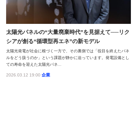
太陽光パネルの“大量廃棄時代”を見据えて──リク
シアが創る“循環型再エネ”の新モデル
太陽光発電が社会に根づく一方で、その裏側では「役目を終えたパネ
ルをどう扱うのか」という課題が静かに迫っています。発電設備とし
ての寿命を迎えた太陽光パネ...
2026.03.12 19:00
企業