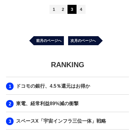
1
2
3
4
前月のページへ
次月のページへ
RANKING
ドコモの銀行、4.5％還元はお得か
東電、経常利益89%減の衝撃
スペースX「宇宙インフラ三位一体」戦略