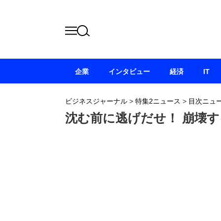
企業
インタビュー
経済
IT
ビジネスジャーナル
>
特集2ニュース
>
目次ニュ
沈む前に逃げだせ！ 崩壊