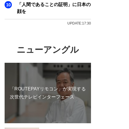
「人間であることの証明」に日本の
顔を
UPDATE:17:30
ニューアングル
「ROUTEPAYリモコン」が実現する
次世代テレビインターフェース