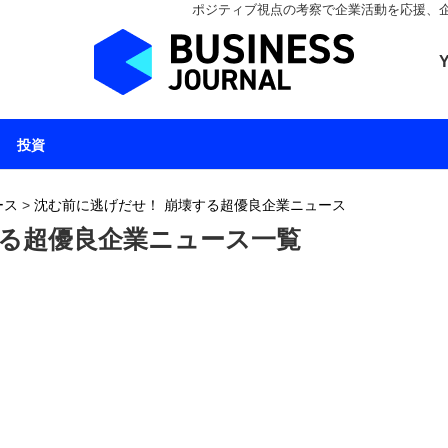
ポジティブ視点の考察で企業活動を応援、企業とと
ビジネスジャーナル 
投資
ース
>
沈む前に逃げだせ！ 崩壊する超優良企業ニュース
する超優良企業ニュース一覧