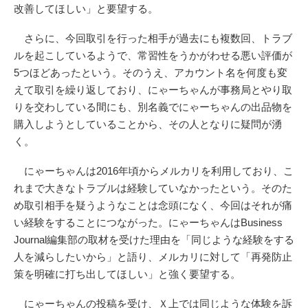
改善してほしい」と要望する。
さらに、今回取引を行った相手が過去にも複数回、トラブ
ルを起こしているようで、常習性をうかがわせる悪い評価が
5つほどあったという。そのうえ、アカウント名を何度も変
えて取引を繰り返しており、にゃーちゃんが事務局とやり取
りを交わしている間にも、別名義でにゃーちゃんの出品物を
購入しようとしていることから、その人となりに疑問が湧
く。
にゃーちゃんは2016年頃からメルカリを利用しており、こ
れまで大きなトラブルは経験していなかったという。そのた
め取引相手を疑うようなことは念頭になく、今回はそれが痛
い経験をすることにつながった。にゃーちゃんはBusiness
Journal編集部の取材を受けた理由を「同じような経験をする
人を減らしたいから」と語り、メルカリに対して「再発防止
策を明確に打ち出してほしい」と強く要望する。
にゃーちゃんの投稿を受け、Ｘ上では同じような体験を訴