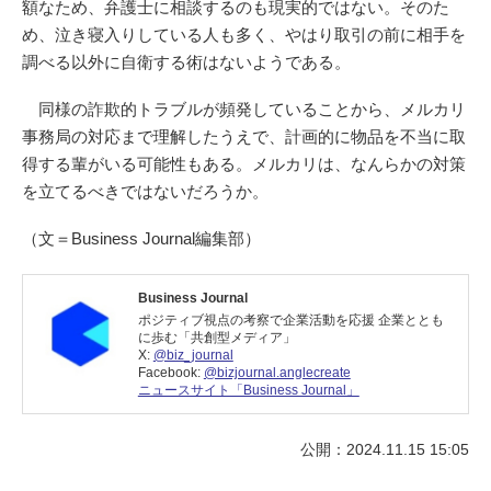
額なため、弁護士に相談するのも現実的ではない。そのた
め、泣き寝入りしている人も多く、やはり取引の前に相手を
調べる以外に自衛する術はないようである。
同様の詐欺的トラブルが頻発していることから、メルカリ
事務局の対応まで理解したうえで、計画的に物品を不当に取
得する輩がいる可能性もある。メルカリは、なんらかの対策
を立てるべきではないだろうか。
（文＝Business Journal編集部）
Business Journal
ポジティブ視点の考察で企業活動を応援 企業ととも
に歩む「共創型メディア」
X:
@biz_journal
Facebook:
@bizjournal.anglecreate
ニュースサイト「Business Journal」
公開：2024.11.15 15:05