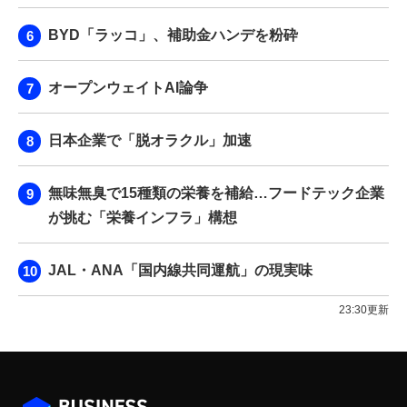
BYD「ラッコ」、補助金ハンデを粉砕
オープンウェイトAI論争
日本企業で「脱オラクル」加速
無味無臭で15種類の栄養を補給…フードテック企業
が挑む「栄養インフラ」構想
JAL・ANA「国内線共同運航」の現実味
23:30更新