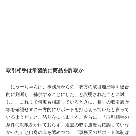
取引相手は常習的に商品を詐取か
にゃーちゃんは、事務局からの「双方の取引履歴等を総合
的に判断し、補償することにした」と説明されたことに対
し、「これまで何度も相談しているときに、相手の取引履歴
等を確認せずに一方的にサポートを打ち切っていたと言って
いるようだ」と、怒りをにじませる。さらに、「取引相手の
条件に制限をかけておらず、過去の取引履歴も確認していな
かった」と自身の非を認めつつ、「事務局のサポート体制は