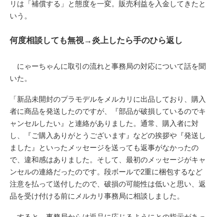
リは「補償する」と態度を一変。販売利益を入金してきたと
いう。
何度相談しても無視→炎上したら手のひら返し
にゃーちゃんに取引の流れと事務局の対応について話を聞
いた。
「新品未開封のプラモデルをメルカリに出品しており、購入
者に商品を発送したのですが、『部品が破損しているのでキ
ャンセルしたい』と連絡がありました。通常、購入者に対
し、『ご購入ありがとうございます』などの挨拶や『発送し
ました』といったメッセージを送っても返事がなかったの
で、違和感はありました。そして、最初のメッセージがキャ
ンセルの連絡だったのです。段ボールで2重に梱包するなど
注意を払って送付したので、破損の可能性は低いと思い、返
品を受け付ける前にメルカリ事務局に相談しました。
すると、事務局からは返品に応じるようにとの指示があっ