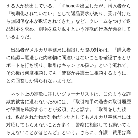
える人が続出している。「iPhoneを出品したが、購入者から
『初期化されていない』として返品要求があり、受け付けた
ら無関係な本が返送されてきた」など、クレームをつけて返
品対応を求め、別物を送り返すという詐欺的行為が頻発して
いるようだ。
出品者がメルカリ事務局に相談した際の対応は、「購入者
に確認→返送した内容物に間違いはないことを確認するとサ
ポートを打ち切り、取引はキャンセル扱い」という流れで、
その後は何度相談しても「警察か弁護士に相談するように」
との回答しか得られないようだ。
ネット上の詐欺に詳しいジャーナリストは、このような詐
欺的被害に遭わないためには、「取引相手の過去の取引履歴
や評価を確認することが必須」だと話す。「取引をした後
は、返品された物が別物だったとしてもメルカリ事務局には
対応してもらえないことが多く、警察に相談しても動いても
らえないことがほとんど」という。さらに、弁護士費用は高