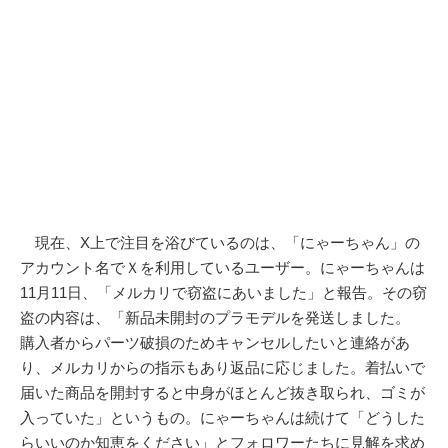
現在、X上で注目を浴びているのは、「にゃーちゃん」の
アカウント名でＸを利用しているユーザー。にゃーちゃんは
11月11日、「メルカリで窃盗にあいました」と報告。その窃
盗の内容は、「新品未開封のプラモデルを発送しました。
購入者からパーツ破損のためキャンセルしたいと連絡があ
り、メルカリからの指示もあり返品に応じました。着払いで
届いた商品を開封すると中身がほとんど抜き取られ、ゴミが
入っていた」というもの。にゃーちゃんは続けて「どうした
らいいのか知恵をください」とフォロワーたちに見解を求め