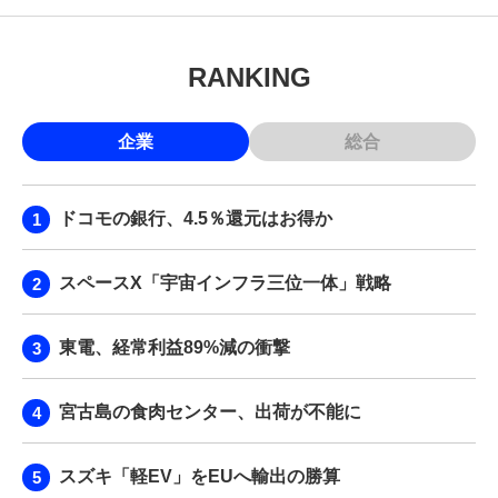
RANKING
企業
総合
ドコモの銀行、4.5％還元はお得か
スペースX「宇宙インフラ三位一体」戦略
東電、経常利益89%減の衝撃
宮古島の食肉センター、出荷が不能に
スズキ「軽EV」をEUへ輸出の勝算