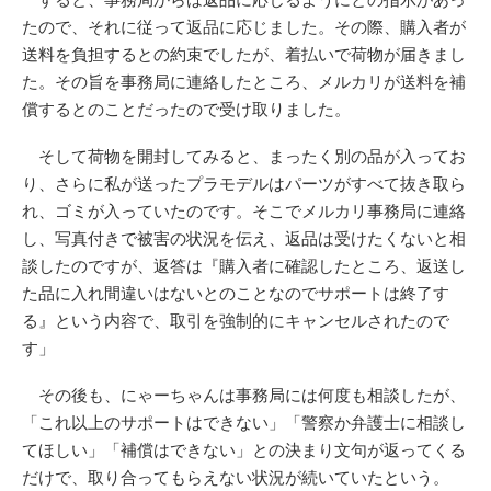
たので、それに従って返品に応じました。その際、購入者が
送料を負担するとの約束でしたが、着払いで荷物が届きまし
た。その旨を事務局に連絡したところ、メルカリが送料を補
償するとのことだったので受け取りました。
そして荷物を開封してみると、まったく別の品が入ってお
り、さらに私が送ったプラモデルはパーツがすべて抜き取ら
れ、ゴミが入っていたのです。そこでメルカリ事務局に連絡
し、写真付きで被害の状況を伝え、返品は受けたくないと相
談したのですが、返答は『購入者に確認したところ、返送し
た品に入れ間違いはないとのことなのでサポートは終了す
る』という内容で、取引を強制的にキャンセルされたので
す」
その後も、にゃーちゃんは事務局には何度も相談したが、
「これ以上のサポートはできない」「警察か弁護士に相談し
てほしい」「補償はできない」との決まり文句が返ってくる
だけで、取り合ってもらえない状況が続いていたという。