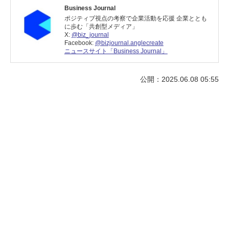
Business Journal
ポジティブ視点の考察で企業活動を応援 企業ととも
に歩む「共創型メディア」
X:
@biz_journal
Facebook:
@bizjournal.anglecreate
ニュースサイト「Business Journal」
公開：2025.06.08 05:55