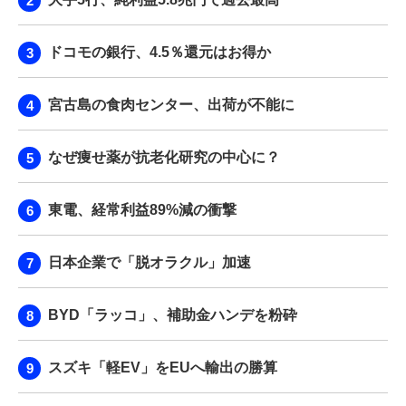
ドコモの銀行、4.5％還元はお得か
宮古島の食肉センター、出荷が不能に
なぜ痩せ薬が抗老化研究の中心に？
東電、経常利益89%減の衝撃
日本企業で「脱オラクル」加速
BYD「ラッコ」、補助金ハンデを粉砕
スズキ「軽EV」をEUへ輸出の勝算