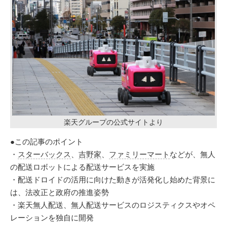
楽天グループの公式サイトより
●この記事のポイント
・
スターバックス
、
吉野家
、
ファミリーマート
などが、無人
の配送ロボットによる配送サービスを実施
・配送ドロイドの活用に向けた動きが活発化し始めた背景に
は、法改正と政府の推進姿勢
・楽天無人配送、無人配送サービスのロジスティクスやオペ
レーションを独自に開発