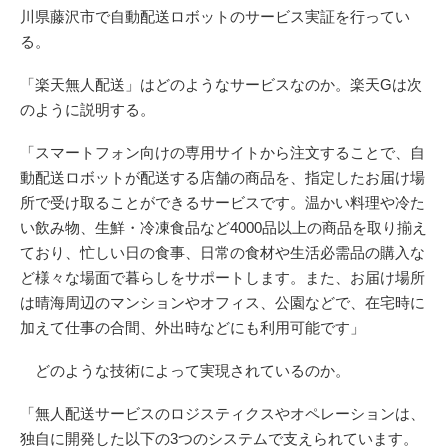
川県藤沢市で自動配送ロボットのサービス実証を行ってい
る。
「楽天無人配送」はどのようなサービスなのか。楽天Gは次
のように説明する。
「スマートフォン向けの専用サイトから注文することで、自
動配送ロボットが配送する店舗の商品を、指定したお届け場
所で受け取ることができるサービスです。温かい料理や冷た
い飲み物、生鮮・冷凍食品など4000品以上の商品を取り揃え
ており、忙しい日の食事、日常の食材や生活必需品の購入な
ど様々な場面で暮らしをサポートします。また、お届け場所
は晴海周辺のマンションやオフィス、公園などで、在宅時に
加えて仕事の合間、外出時などにも利用可能です」
どのような技術によって実現されているのか。
「無人配送サービスのロジスティクスやオペレーションは、
独自に開発した以下の3つのシステムで支えられています。