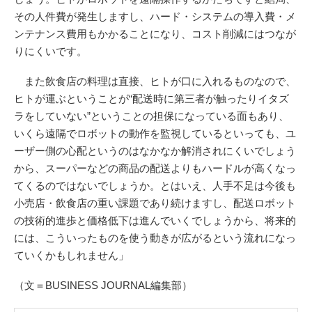
その人件費が発生しますし、ハード・システムの導入費・メ
ンテナンス費用もかかることになり、コスト削減にはつなが
りにくいです。
また飲食店の料理は直接、ヒトが口に入れるものなので、
ヒトが運ぶということが“配送時に第三者が触ったりイタズ
ラをしていない”ということの担保になっている面もあり、
いくら遠隔でロボットの動作を監視しているといっても、ユ
ーザー側の心配というのはなかなか解消されにくいでしょう
から、スーパーなどの商品の配送よりもハードルが高くなっ
てくるのではないでしょうか。とはいえ、人手不足は今後も
小売店・飲食店の重い課題であり続けますし、配送ロボット
の技術的進歩と価格低下は進んでいくでしょうから、将来的
には、こういったものを使う動きが広がるという流れになっ
ていくかもしれません」
（文＝BUSINESS JOURNAL編集部）