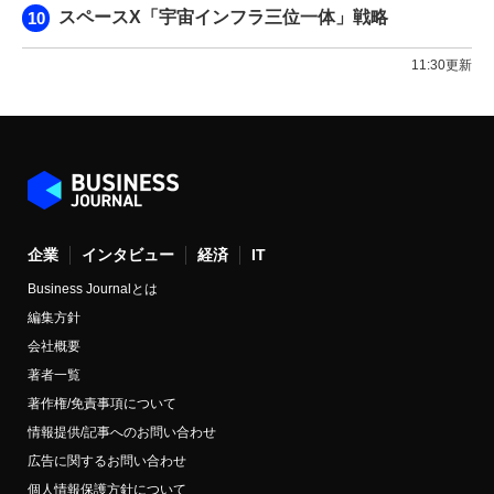
スペースX「宇宙インフラ三位一体」戦略
11:30更新
企業
インタビュー
経済
IT
Business Journalとは
編集方針
会社概要
著者一覧
著作権/免責事項について
情報提供/記事へのお問い合わせ
広告に関するお問い合わせ
個人情報保護方針について