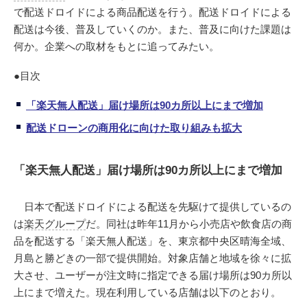
で配送ドロイドによる商品配送を行う。配送ドロイドによる
配送は今後、普及していくのか。また、普及に向けた課題は
何か。企業への取材をもとに追ってみたい。
●目次
「楽天無人配送」届け場所は90カ所以上にまで増加
配送ドローンの商用化に向けた取り組みも拡大
「楽天無人配送」届け場所は90カ所以上にまで増加
日本で配送ドロイドによる配送を先駆けて提供しているの
は
楽天グループ
だ。同社は昨年11月から小売店や飲食店の商
品を配送する「楽天無人配送」を、東京都中央区晴海全域、
月島と勝どきの一部で提供開始。対象店舗と地域を徐々に拡
大させ、ユーザーが注文時に指定できる届け場所は90カ所以
上にまで増えた。現在利用している店舗は以下のとおり。