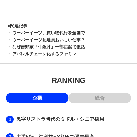
●
関連記事
ウーバーイーツ、買い物代行を全国で
ウーバーイーツ配達員おいしい仕事？
なぜ吉野家「牛鍋丼」一部店舗で復活
アパレルチェーン化するファミマ
RANKING
企業
総合
黒字リストラ時代のミドル・シニア採用
大手5行、純利益5.8兆円で過去最高