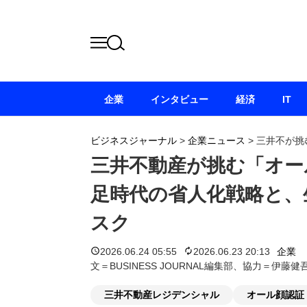
企業
インタビュー
経済
IT
ビジネスジャーナル
>
企業ニュース
>
三井不が挑
三井不動産が挑む「オー
足時代の省人化戦略と、
スク
2026.06.24 05:55
2026.06.23 20:13
企業
文＝BUSINESS JOURNAL編集部、協力＝伊
三井不動産レジデンシャル
オール顔認証