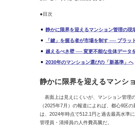
●目次
静かに限界を迎えるマンション管理の現
「鍵」を握る者が市場を制す ── プラ
越えるべき壁 ── 変更不能な生体デー
2030年のマンション選びの「新基準」へ
静かに限界を迎えるマンシ
表面上は見えにくいが、マンション管理の
（2025年7月）の報道によれば、都心9区
は、2024年時点で512.1円と過去最高水
管理員・清掃員の人件費高騰だ。