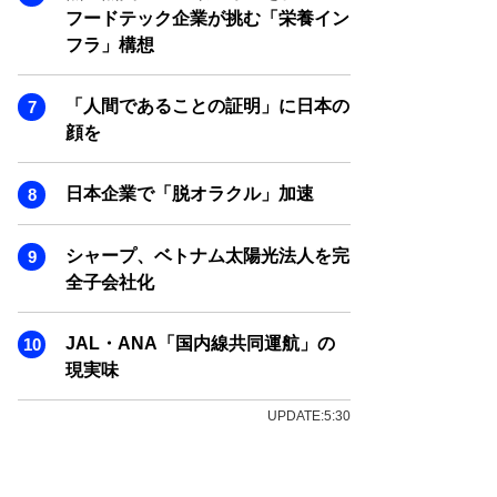
フードテック企業が挑む「栄養イン
フラ」構想
「人間であることの証明」に日本の
顔を
日本企業で「脱オラクル」加速
シャープ、ベトナム太陽光法人を完
全子会社化
JAL・ANA「国内線共同運航」の
現実味
UPDATE:5:30