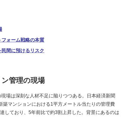
場
ットフォーム戦略の本質
タを民間に預けるリスク
ョン管理の現場
現場は深刻な人材不足に陥りつつある。日本経済新聞
の新築マンションにおける1平方メートル当たりの管理費
準に達しており、5年前比で約3割上昇した。背景にあるのは