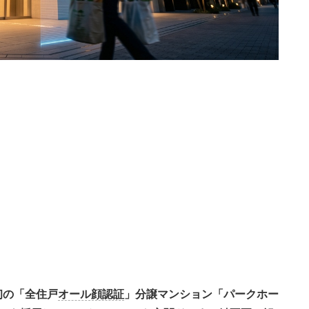
初の「全住戸
オール顔認証
」分譲マンション「パークホー