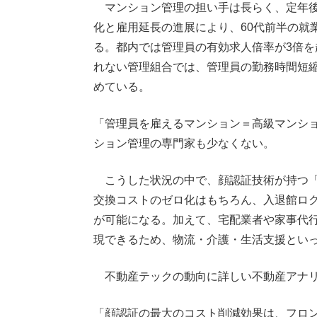
マンション管理の担い手は長らく、定年後
化と雇用延長の進展により、60代前半の就
る。都内では管理員の有効求人倍率が3倍
れない管理組合では、管理員の勤務時間短
めている。
「管理員を雇えるマンション＝高級マンシ
ション管理の専門家も少なくない。
こうした状況の中で、顔認証技術が持つ「
交換コストのゼロ化はもちろん、入退館ロ
が可能になる。加えて、宅配業者や家事代
現できるため、物流・介護・生活支援とい
不動産テックの動向に詳しい不動産アナリ
「顔認証の最大のコスト削減効果は、フロ