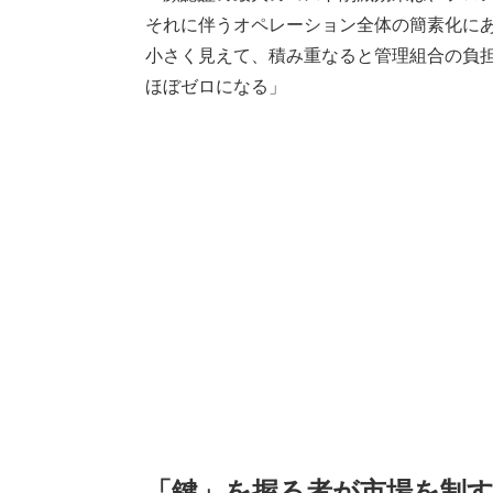
それに伴うオペレーション全体の簡素化に
小さく見えて、積み重なると管理組合の負
ほぼゼロになる」
「鍵」を握る者が市場を制す