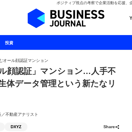
ポジティブ視点の考察で企業活動を応援、企業とと
ビジネスジャーナル 
投資
むオール顔認証マンション
ル顔認証」マンション…人手不
生体データ管理という新たなリ
藤健吾／不動産アナリスト
DXYZ
Share