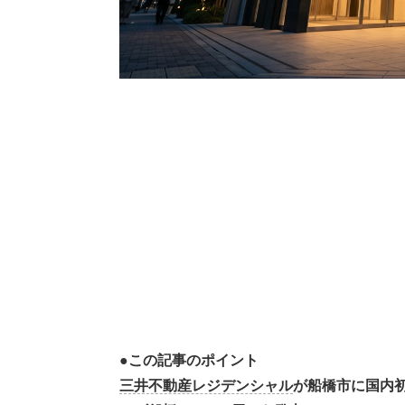
●この記事のポイント
三井不動産レジデンシャル
が船橋市に国内