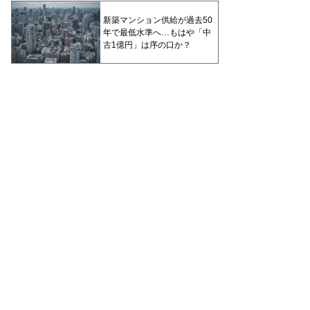
新築マンション供給が過去50
年で最低水準へ…もはや「中
古1億円」は序の口か？