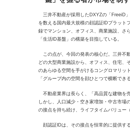
三井不動産が採用したDXYZの「FreeiD
を数える国内最大規模の顔認証IDプラット
録でマンション、オフィス、商業施設、さらに
「生活ID基盤」の構築を目指している。
この点が、今回の発表の核心だ。三井不動
どの大型商業施設から、オフィス、住宅、
のあらゆる空間を手がけるコングロマリットで
「グループ内の空間を顔ひとつで横断できる
不動産業界は長らく、「高品質な建物を売
しかし、人口減少・空き家増加・中古市場
の接点を持ち続け、ライフタイムバリュー（
顔認証IDは、その接点を恒常的に提供す