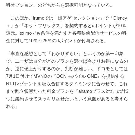
料オプション」のどちからを選択可能となっている。
このほか、irumoでは「爆アゲ セレクション」で「Disney
＋」か「ネットフリックス」を契約するとdポイントが10％
還元。eximoでも条件を満たすと各種映像配信サービスの料
金に対して10％～25％のdポイントが付与される。
「率直な感想として『わかりずらい』というのが第一印象
で、ユーザは自分がどのプランを選べば今よりお得になるの
か、逆に値上がりするのか、判断が難しい。ドコモとしては
7月1日付けでMVNOの『OCN モバイル ONE』を提供する
NTTレゾナントを吸収合併するタイミングに合わせて、これ
まで乱立状態だった料金プランを『ahamoプラス2つ』の計3
つに集約させてスッキリさせたいという意図があると考えら
れる」