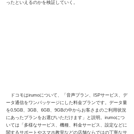
ったといえるのかを検証していく。
ドコモはirumoについて、「音声プラン、ISPサービス、デ
ータ通信をワンパッケージにした料金プランです。データ量
を0.5GB、3GB、6GB、9GBの中からお客さまのご利用状況
にあったプランをお選びいただけます」と説明。irumoにつ
いては「多様なサービス、機種、料金サービス、設定などに
関するサポートやスマホ教室などの店舗ならではの丁寧なサ