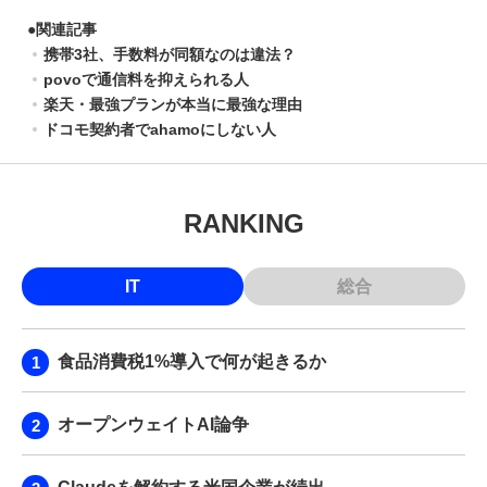
●
関連記事
携帯3社、手数料が同額なのは違法？
povoで通信料を抑えられる人
楽天・最強プランが本当に最強な理由
ドコモ契約者でahamoにしない人
RANKING
IT
総合
食品消費税1%導入で何が起きるか
オープンウェイトAI論争