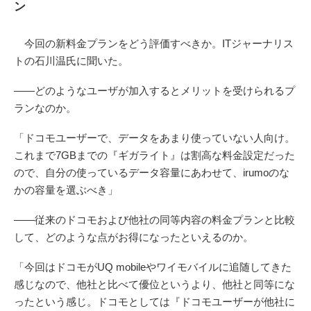
ン
今回の新料金プランをどう評価すべきか。ITジャーナリス
トの石川温氏に聞いた。
――どのようなユーザが加入するとメリットを受けられるプ
ランなのか。
「ドコモユーザーで、データをあまり使っていない人向け。
これまで7GBまでの『ギガライト』は割高な料金設定だった
ので、自分の使っているデータ容量にあわせて、irumoのな
かの容量を選ぶべき」
――従来のドコモおよび他社の同等内容の料金プランと比較
して、どのような点がお得になったといえるのか。
「今回はドコモがUQ mobileやワイモバイルに追随してきた
感じなので、他社と比べて優位というより、他社と同等にな
ったという感じ。ドコモとしては『ドコモユーザーが他社に