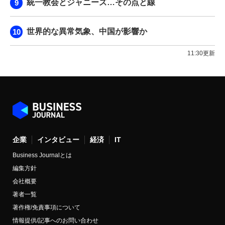
統一教会とジャニーズ…その点と線
世界的な異常気象、中国が影響か
11:30更新
企業
インタビュー
経済
IT
Business Journalとは
編集方針
会社概要
著者一覧
著作権/免責事項について
情報提供/記事へのお問い合わせ