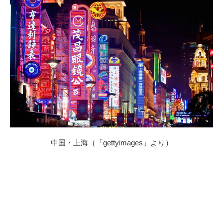
中国・上海（「gettyimages」より）