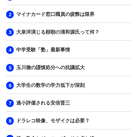
マイナカード窓口職員の疲弊は限界
大泉洋演じる頼朝の清和源氏って何？
中学受験「塾」最新事情
玉川徹の謹慎処分への抗議拡大
大学生の数学の学力低下が深刻
過小評価される安倍晋三
ドラレコ映像、モザイクは必要？