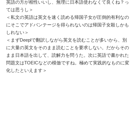
英語の方が相性いいし、無理に日本語使わなくて良くね？っ
ては思うし＞
＜私文の英語は英文を速く読める帰国子女が圧倒的有利なの
にそこでアドバンテージを得られないのは帰国子女殺しかも
しれない＞
＜まずDeeplで翻訳しながら英文を読むことが多いから、別
に大量の英文をそのまま読むことを要求しない。だからその
まま日本語を出して、読解力を問うた。次に英語で書かれた
問題文はTOEICなどの模倣ですね。極めて実践的なものに変
化したといえます＞