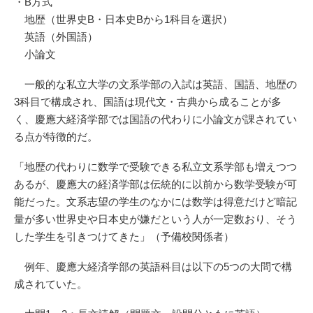
・B方式
地歴（世界史B・日本史Bから1科目を選択）
英語（外国語）
小論文
一般的な私立大学の文系学部の入試は英語、国語、地歴の
3科目で構成され、国語は現代文・古典から成ることが多
く、慶應大経済学部では国語の代わりに小論文が課されてい
る点が特徴的だ。
「地歴の代わりに数学で受験できる私立文系学部も増えつつ
あるが、慶應大の経済学部は伝統的に以前から数学受験が可
能だった。文系志望の学生のなかには数学は得意だけど暗記
量が多い世界史や日本史が嫌だという人が一定数おり、そう
した学生を引きつけてきた」（予備校関係者）
例年、慶應大経済学部の英語科目は以下の5つの大問で構
成されていた。