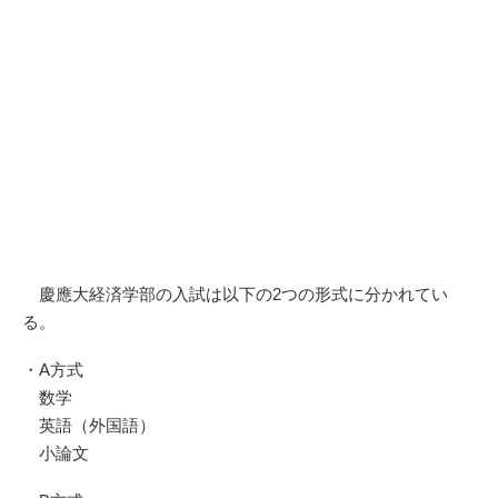
慶應大経済学部の入試は以下の2つの形式に分かれてい
る。
・A方式
数学
英語（外国語）
小論文