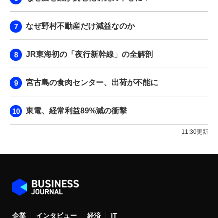
なぜ野村不動産だけ減益なのか
JR東海初の「夜行新幹線」の全解剖
宮古島の食肉センター、出荷が不能に
東電、経常利益89%減の衝撃
11:30更新
企業
インタビュー
経済
IT