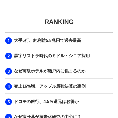
RANKING
大手5行、純利益5.8兆円で過去最高
黒字リストラ時代のミドル・シニア採用
なぜ高級ホテルが瀬戸内に集まるのか
売上16%増、アップル最強決算の裏側
ドコモの銀行、4.5％還元はお得か
なぜ痩せ薬が抗老化研究の中心に？