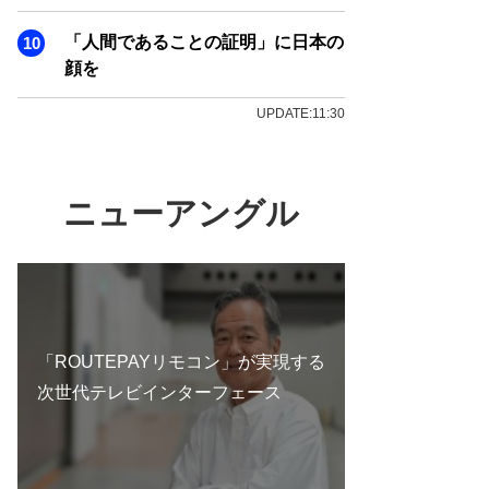
「人間であることの証明」に日本の
顔を
UPDATE:11:30
ニューアングル
「ROUTEPAYリモコン」が実現する
次世代テレビインターフェース