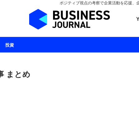
ポジティブ視点の考察で企業活動を応援、企業とと
ビジネスジャーナル 
投資
事 まとめ