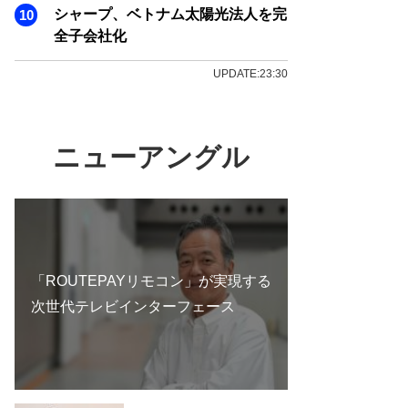
シャープ、ベトナム太陽光法人を完
全子会社化
UPDATE:23:30
ニューアングル
「ROUTEPAYリモコン」が実現する
次世代テレビインターフェース