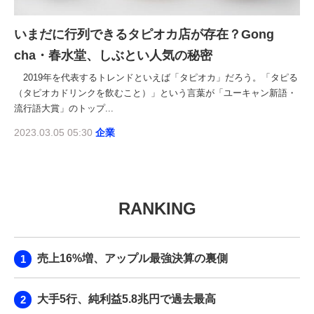
いまだに行列できるタピオカ店が存在？Gong
cha・春水堂、しぶとい人気の秘密
2019年を代表するトレンドといえば「タピオカ」だろう。「タピる
（タピオカドリンクを飲むこと）」という言葉が「ユーキャン新語・
流行語大賞」のトップ...
2023.03.05 05:30
企業
RANKING
売上16%増、アップル最強決算の裏側
大手5行、純利益5.8兆円で過去最高