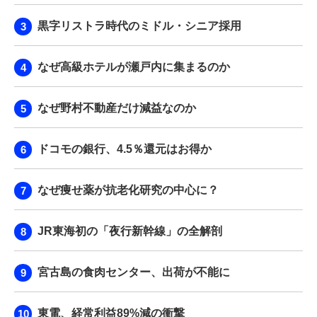
黒字リストラ時代のミドル・シニア採用
なぜ高級ホテルが瀬戸内に集まるのか
なぜ野村不動産だけ減益なのか
ドコモの銀行、4.5％還元はお得か
なぜ痩せ薬が抗老化研究の中心に？
JR東海初の「夜行新幹線」の全解剖
宮古島の食肉センター、出荷が不能に
東電、経常利益89%減の衝撃