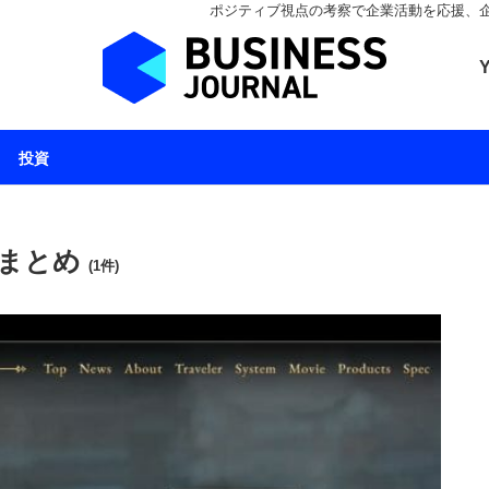
ポジティブ視点の考察で企業活動を応援、企業とと
ビジネスジャーナル 
投資
 まとめ
(1件)