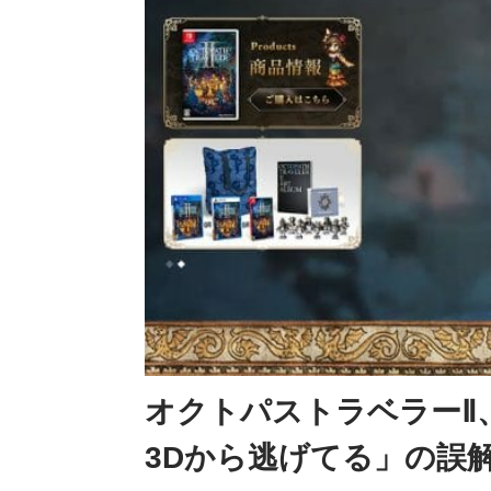
オクトパストラベラーⅡ、
3Dから逃げてる」の誤