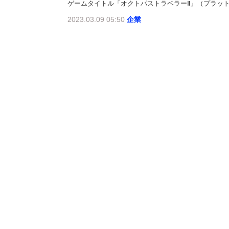
ゲームタイトル「オクトパストラベラーⅡ」（プラットフォーム：Ninte
2023.03.09 05:50
企業