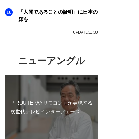
「人間であることの証明」に日本の
顔を
UPDATE:11:30
ニューアングル
「ROUTEPAYリモコン」が実現する
次世代テレビインターフェース