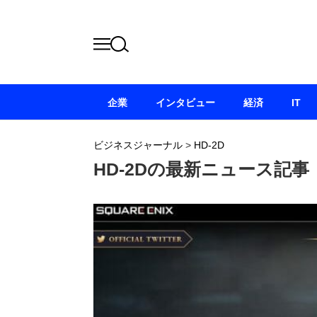
企業
インタビュー
経済
IT
ビジネスジャーナル
>
HD-2D
HD-2Dの最新ニュース記事