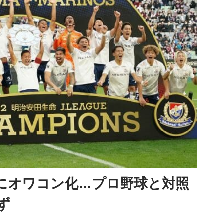
全にオワコン化…プロ野球と対照
ず