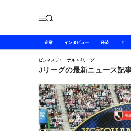
企業
インタビュー
経済
IT
ビジネスジャーナル
>
Jリーグ
Jリーグの最新ニュース記事