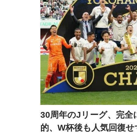
30周年のJリーグ、完
的、W杯後も人気回復せ