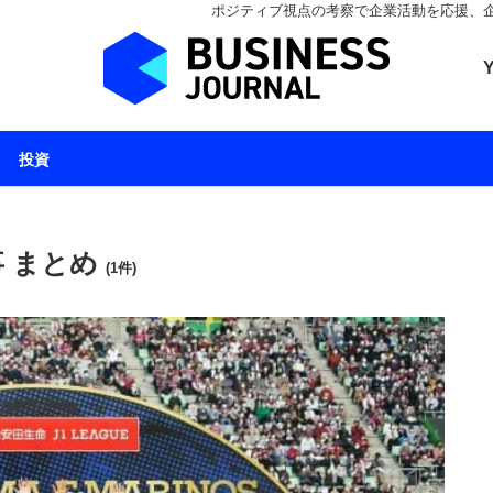
ポジティブ視点の考察で企業活動を応援、企業とと
ビジネスジャーナル 
投資
 まとめ
(1件)