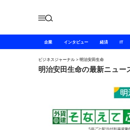
企業
インタビュー
経済
IT
ビジネスジャーナル
>
明治安田生命
明治安田生命の最新ニュー