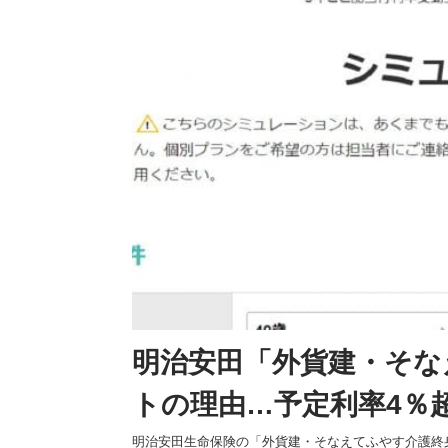
明治安田「外貨建・そな
トの理由…予定利率4％
明治安田生命保険の「外貨建・そなえてふやす介護終身