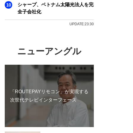
シャープ、ベトナム太陽光法人を完
全子会社化
UPDATE:23:30
ニューアングル
「ROUTEPAYリモコン」が実現する
次世代テレビインターフェース