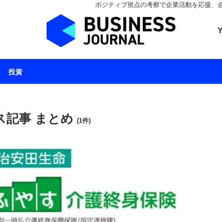
ポジティブ視点の考察で企業活動を応援、企業とと
ビジネスジャーナル 
投資
ス記事 まとめ
(1件)