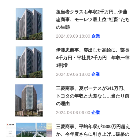
担当者クラスも年収2千万円…伊藤
忠商事、モーレツ最上位“社畜”たち
の生態
2024.09.09 18:00
企業
伊藤忠商事、突出した高給に、部長
4千万円・平社員2千万円…年収一律
1割増
2024.09.06 18:00
企業
三菱商事、夏ボーナスが641万円、
トヨタの年収と大差なし…当たり前
の理由
2024.06.06 06:00
企業
三菱商事、平均年収が1800万円超え
か、今年度さらに引き上げ…破格の