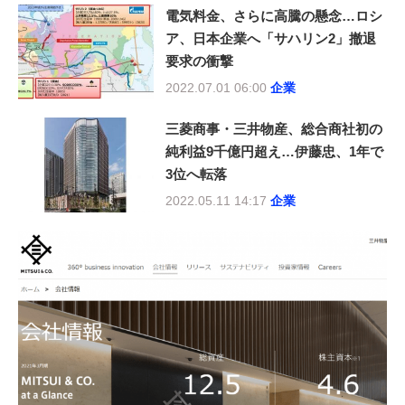
電気料金、さらに高騰の懸念…ロシ
ア、日本企業へ「サハリン2」撤退
要求の衝撃
2022.07.01 06:00
企業
三菱商事・三井物産、総合商社初の
純利益9千億円超え…伊藤忠、1年で
3位へ転落
2022.05.11 14:17
企業