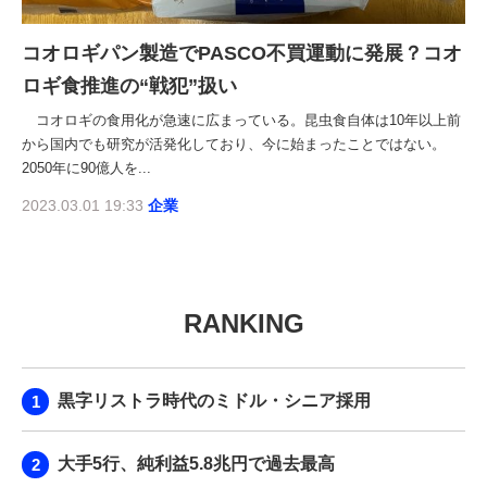
コオロギパン製造でPASCO不買運動に発展？コオ
ロギ食推進の“戦犯”扱い
コオロギの食用化が急速に広まっている。昆虫食自体は10年以上前
から国内でも研究が活発化しており、今に始まったことではない。
2050年に90億人を...
2023.03.01 19:33
企業
RANKING
黒字リストラ時代のミドル・シニア採用
大手5行、純利益5.8兆円で過去最高