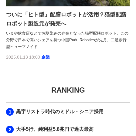
ついに「ヒト型」配膳ロボットが活用？猫型配膳
ロボット製造元が発売へ
いまや飲食店などでお馴染みの存在となった猫型配膳ロボット。この
分野で日本で高いシェアを持つ中国Pudu Roboticsが先月、二足歩行
型ヒューマノイド...
2025.01.13 18:00
企業
RANKING
黒字リストラ時代のミドル・シニア採用
大手5行、純利益5.8兆円で過去最高