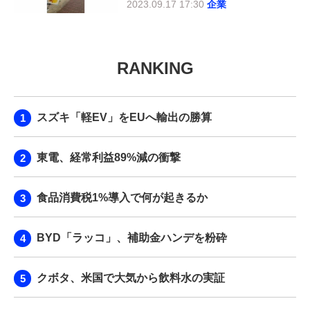
2023.09.17 17:30
企業
RANKING
スズキ「軽EV」をEUへ輸出の勝算
東電、経常利益89%減の衝撃
食品消費税1%導入で何が起きるか
BYD「ラッコ」、補助金ハンデを粉砕
クボタ、米国で大気から飲料水の実証