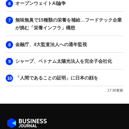
オープンウェイトAI論争
無味無臭で15種類の栄養を補給…フードテック企業
が挑む「栄養インフラ」構想
金融庁、4大監査法人への通年監視
シャープ、ベトナム太陽光法人を完全子会社化
「人間であることの証明」に日本の顔を
17:30更新