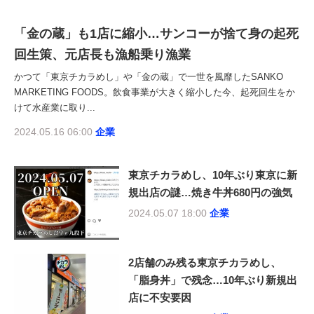
「金の蔵」も1店に縮小…サンコーが捨て身の起死
回生策、元店長も漁船乗り漁業
かつて「東京チカラめし」や「金の蔵」で一世を風靡したSANKO
MARKETING FOODS。飲食事業が大きく縮小した今、起死回生をか
けて水産業に取り...
2024.05.16 06:00
企業
東京チカラめし、10年ぶり東京に新
規出店の謎…焼き牛丼680円の強気
2024.05.07 18:00
企業
2店舗のみ残る東京チカラめし、
「脂身丼」で残念…10年ぶり新規出
店に不安要因