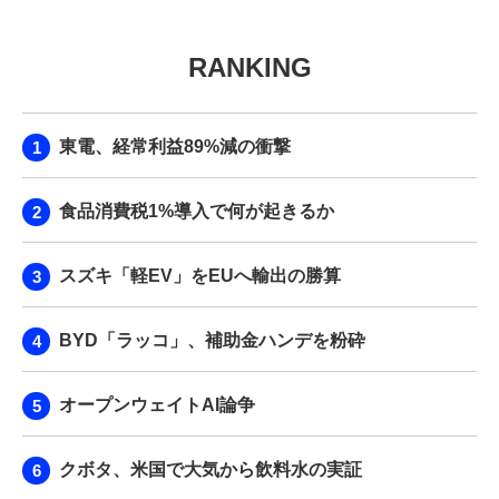
RANKING
東電、経常利益89%減の衝撃
食品消費税1%導入で何が起きるか
スズキ「軽EV」をEUへ輸出の勝算
BYD「ラッコ」、補助金ハンデを粉砕
オープンウェイトAI論争
クボタ、米国で大気から飲料水の実証