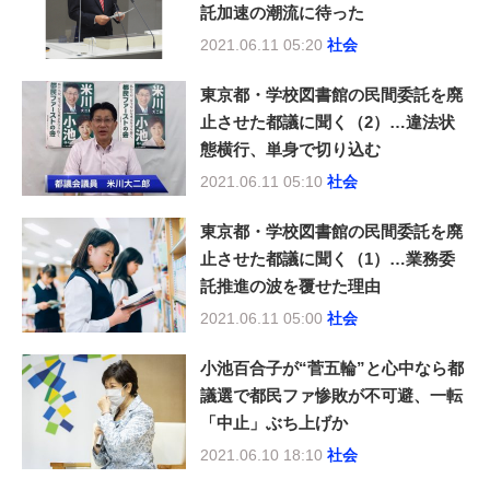
託加速の潮流に待った
2021.06.11 05:20
社会
東京都・学校図書館の民間委託を廃
止させた都議に聞く（2）…違法状
態横行、単身で切り込む
2021.06.11 05:10
社会
東京都・学校図書館の民間委託を廃
止させた都議に聞く（1）…業務委
託推進の波を覆せた理由
2021.06.11 05:00
社会
小池百合子が“菅五輪”と心中なら都
議選で都民ファ惨敗が不可避、一転
「中止」ぶち上げか
2021.06.10 18:10
社会