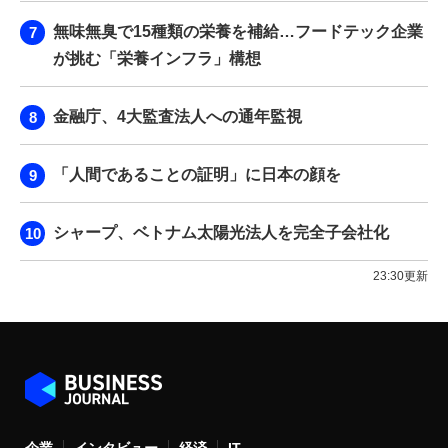
無味無臭で15種類の栄養を補給…フードテック企業
が挑む「栄養インフラ」構想
金融庁、4大監査法人への通年監視
「人間であることの証明」に日本の顔を
シャープ、ベトナム太陽光法人を完全子会社化
23:30更新
企業
インタビュー
経済
IT