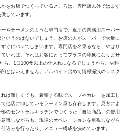
んかをお店でつくっているところは、専門店以外ではまず
提供しています。
ーやラーメンのような専門店で、近所の業務用スーパー
店というのはないでしょう。お店の人がスーパーで大量に
、すぐにバレてしまいます。専門店を名乗るなら、やはり
していれば、それはお客にとってプラスの印象になりませ
たら、1日100食以上の仕入れになるでしょうから、材料
率的とはいえません。アルバイト含めて情報漏洩のリスク
れは難しくても、希望する味でスープやカレーを加工し
して他店に卸しているラーメン屋も存在します。見方によ
外部のセントラルキッチンでつくった「自社商品」の使用
を意識しながらも、現場のオペレーションを重視しながら
・仕込みを行ったり、メニュー構成を決めています。