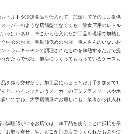
レトルトや冷凍食品を仕入れて、加熱してそのまま提供
。スーパーのような店舗型でなくても、飲食店用のレトル
はいっぱいあり、そこから仕入れた加工品を現場で加熱し
ンク中心のお店、客単価低めのお店、職人さんのいないお
セントラルキッチンで調理されたものを加熱するだけで提
いうかたちで他社、他店につくってもらっているケースも
品を織り交ぜたり、加工品にちょっとだけ手を加えて1
ですと、
ハインツ
というメーカーのデミグラスソースやホ
も多いですね。大手居酒屋のお通しにも、業者から仕入れ
い調理師がいるお店では、加工品を使うことに抵抗を示
に「お取り寄せ」や、どこか別の店でつくられたものを使