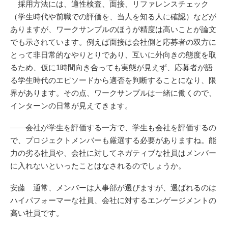
採用方法には、適性検査、面接、リファレンスチェック
（学生時代や前職での評価を、当人を知る人に確認）などが
ありますが、ワークサンプルのほうが精度は高いことが論文
でも示されています。例えば面接は会社側と応募者の双方に
とって非日常的なやりとりであり、互いに外向きの態度を取
るため、仮に1時間向き合っても実態が見えず、応募者が語
る学生時代のエピソードから適否を判断することになり、限
界があります。その点、ワークサンプルは一緒に働くので、
インターンの日常が見えてきます。
――会社が学生を評価する一方で、学生も会社を評価するの
で、プロジェクトメンバーも厳選する必要がありますね。能
力の劣る社員や、会社に対してネガティブな社員はメンバー
に入れないといったことはなされるのでしょうか。
安藤 通常、メンバーは人事部が選びますが、選ばれるのは
ハイパフォーマーな社員、会社に対するエンゲージメントの
高い社員です。