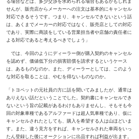
る場合などは、多少交渉を求められる場合もあるかもしれま
せんが、販売店からメーカーへの注文は基本的にキャンセル
対応できるそうです。つまり、キャンセルできないという話
は、あくまでメーカーの対応ではなく、販売店としての対応
であり、実際に商談をしている営業担当者や店舗の責任者に
よる対応であると考えるべきでしょう」
では、今回のようにディーラー側が購入契約のキャンセル
を認めず、価値低下分の損害賠償を請求するというケース
は、あるものなのか。また、ディーラーとしては、このよう
な対応を取ることは、やむを得ないものなのか。
「トヨペットの元社員の方に話を聞いてみましたが、通常は
ありえない話だということでした。契約書にキャンセルでき
ないという旨の記載があるわけもありませんし、そもそも今
回の対象車種であるアルファードは超人気車種であり、仮に
キャンセルされたとしても、購入を希望する人は山ほどいま
す。また、違う見方をすれば、キャンセルされた車両をいっ
たん登録した後にオークションに出品すれば利益が出ます。