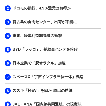
ドコモの銀行、4.5％還元はお得か
宮古島の食肉センター、出荷が不能に
東電、経常利益89%減の衝撃
BYD「ラッコ」、補助金ハンデを粉砕
日本企業で「脱オラクル」加速
スペースX「宇宙インフラ三位一体」戦略
スズキ「軽EV」をEUへ輸出の勝算
JAL・ANA「国内線共同運航」の現実味