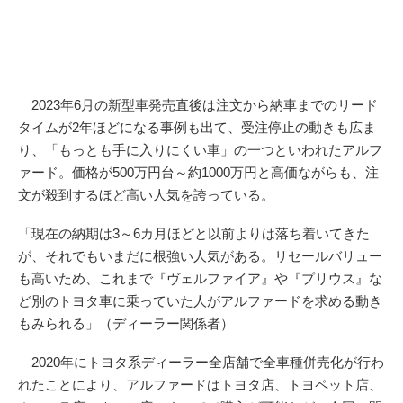
2023年6月の新型車発売直後は注文から納車までのリード
タイムが2年ほどになる事例も出て、受注停止の動きも広ま
り、「もっとも手に入りにくい車」の一つといわれたアルフ
ァード。価格が500万円台～約1000万円と高価ながらも、注
文が殺到するほど高い人気を誇っている。
「現在の納期は3～6カ月ほどと以前よりは落ち着いてきた
が、それでもいまだに根強い人気がある。リセールバリュー
も高いため、これまで『ヴェルファイア』や『プリウス』な
ど別のトヨタ車に乗っていた人がアルファードを求める動き
もみられる」（ディーラー関係者）
2020年にトヨタ系ディーラー全店舗で全車種併売化が行わ
れたことにより、アルファードはトヨタ店、トヨペット店、