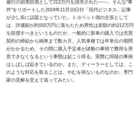
履行の損害賠償として212万円を請求された――。そんな“事
件”をリポートした2024年11月10日付「現代ビジネス」記事
が少し前に話題となっていた。トヨペット側の主張として
は、評価額が約550万円に落ちたため男性は差額の約212万円
を賠償すべきというものだが、一般的に新車の購入では売買
契約の締結から納車まで数カ月、人気車種では年単位の期間
がかかるため、その間に購入予定者が諸般の事情で費用を用
意できなくなるという事態は起こり得る。実際に同様の事例
はしばしば起きているのか。また、ディーラーとしては、こ
のような対応を取ることは、やむを得ないものなのか。専門
家の見解を交えて追ってみたい。