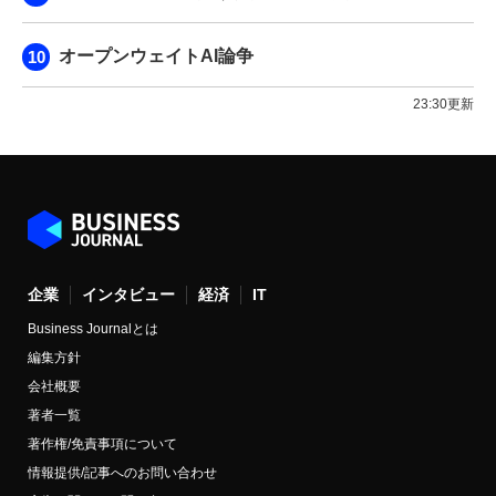
オープンウェイトAI論争
23:30更新
企業
インタビュー
経済
IT
Business Journalとは
編集方針
会社概要
著者一覧
著作権/免責事項について
情報提供/記事へのお問い合わせ