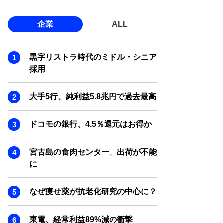
企業
ALL
黒字リストラ時代のミドル・シニア
採用
大手5行、純利益5.8兆円で過去最高
ドコモの銀行、4.5％還元はお得か
宮古島の食肉センター、出荷が不能
に
なぜ痩せ薬が抗老化研究の中心に？
東電、経常利益89%減の衝撃