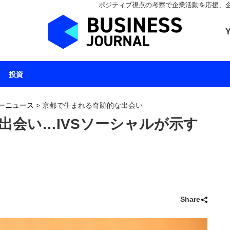
ポジティブ視点の考察で企業活動を応援、企業とと
ビジネスジャーナル 
投資
ーニュース
>
京都で生まれる奇跡的な出会い
出会い…IVSソーシャルが示す
Share