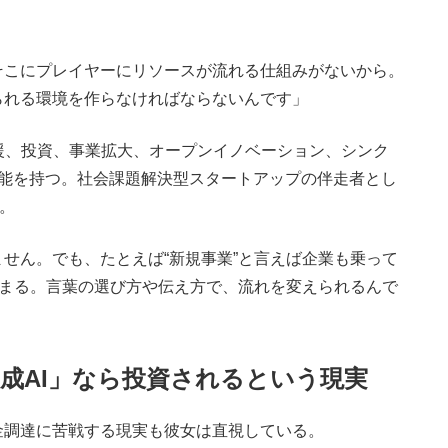
そこにプレイヤーにリソースが流れる仕組みがないから。
られる環境を作らなければならないんです」
支援、投資、事業拡大、オープンイノベーション、シンク
機能を持つ。社会課題解決型スタートアップの伴走者とし
。
せん。でも、たとえば“新規事業”と言えば企業も乗って
集まる。言葉の選び方や伝え方で、流れを変えられるんで
成AI」なら投資されるという現実
調達に苦戦する現実も彼女は直視している。