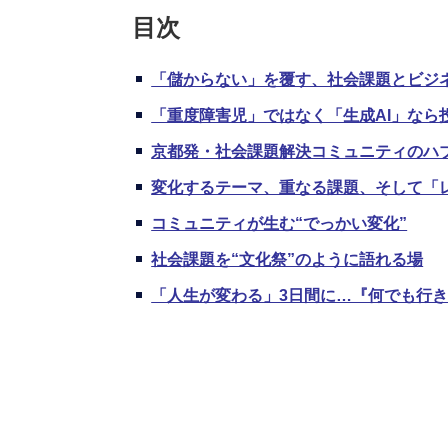
目次
「儲からない」を覆す、社会課題とビジネ
「重度障害児」ではなく「生成AI」なら
京都発・社会課題解決コミュニティのハ
変化するテーマ、重なる課題、そして「
コミュニティが生む“でっかい変化”
社会課題を“文化祭”のように語れる場
「人生が変わる」3日間に…『何でも行