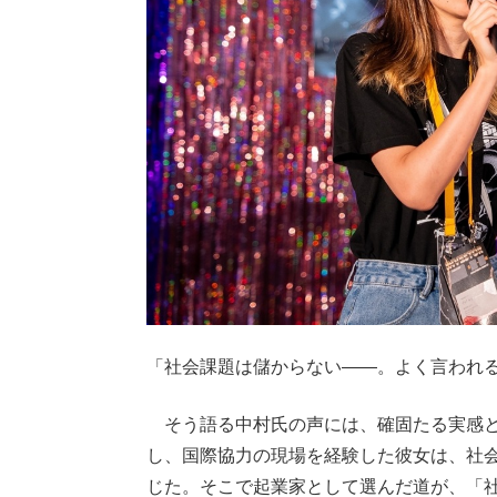
「社会課題は儲からない——。よく言われ
そう語る中村氏の声には、確固たる実感と
し、国際協力の現場を経験した彼女は、社
じた。そこで起業家として選んだ道が、「