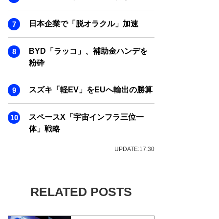
日本企業で「脱オラクル」加速
BYD「ラッコ」、補助金ハンデを
粉砕
スズキ「軽EV」をEUへ輸出の勝算
スペースX「宇宙インフラ三位一
体」戦略
UPDATE:17:30
RELATED POSTS