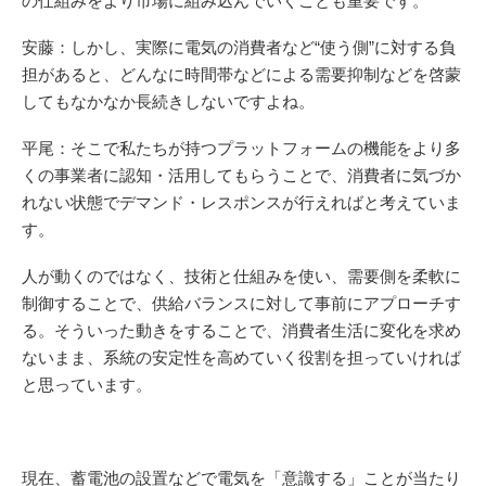
の仕組みをより市場に組み込んでいくことも重要です。
安藤：しかし、実際に電気の消費者など“使う側”に対する負
担があると、どんなに時間帯などによる需要抑制などを啓蒙
してもなかなか長続きしないですよね。
平尾：そこで私たちが持つプラットフォームの機能をより多
くの事業者に認知・活用してもらうことで、消費者に気づか
れない状態でデマンド・レスポンスが行えればと考えていま
す。
人が動くのではなく、技術と仕組みを使い、需要側を柔軟に
制御することで、供給バランスに対して事前にアプローチす
る。そういった動きをすることで、消費者生活に変化を求め
ないまま、系統の安定性を高めていく役割を担っていければ
と思っています。
現在、蓄電池の設置などで電気を「意識する」ことが当たり