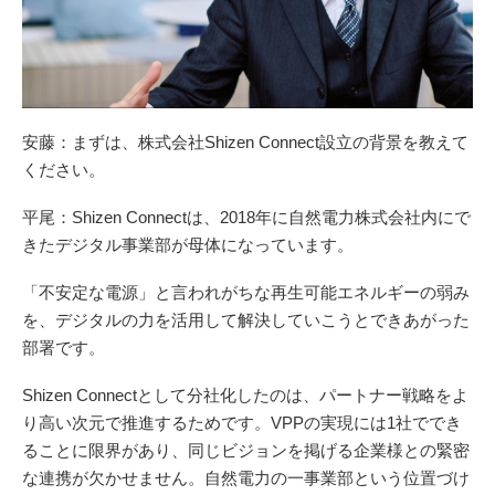
安藤：まずは、株式会社Shizen Connect設立の背景を教えて
ください。
平尾：Shizen Connectは、2018年に自然電力株式会社内にで
きたデジタル事業部が母体になっています。
「不安定な電源」と言われがちな再生可能エネルギーの弱み
を、デジタルの力を活用して解決していこうとできあがった
部署です。
Shizen Connectとして分社化したのは、パートナー戦略をよ
り高い次元で推進するためです。VPPの実現には1社ででき
ることに限界があり、同じビジョンを掲げる企業様との緊密
な連携が欠かせません。自然電力の一事業部という位置づけ