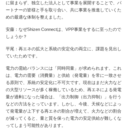
に留まらず、独立した法人として事業を展開することで、パ
ートナーの皆様と手を取り合い、共に事業を推進していくた
めの最適な体制を整えました。
安藤：なぜShizen Connectは、VPP事業をするに至ったので
しょうか？
平尾：再エネの拡大と系統の安定化の両立に、課題を見出し
ていたためです。
電力の需給バランスには「同時同量」が求められます。これ
は、電力の需要（消費量）と供給（発電量）を常に一致させ
る原則で、系統の安定化に不可欠です。現在はまだ火力など
の大型リソースが多く稼働しているため、再エネによる発電
量が過剰になった場合は、「出力制御（出力抑制）」を行う
などの方法をとっています。しかし、今後、天候などによっ
て発電量が上下する再エネの割合が増えて、火力などの割合
が減ってくると、量と質を保った電力の安定供給が難しくな
ってしまう可能性があります。