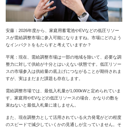
安藤：2026年度から、家庭用蓄電池やEVなどの低圧リソー
スが需給調整市場に参入可能になりますね。市場にどのよう
なインパクトをもたらすと考えていますか？
平尾：現在、需給調整市場は一部の地域を除いて、必要な調
整力に対して供給が十分とはいえない状態です。低圧リソー
スの市場参入は供給量の底上げにつながることが期待されま
すが、実はまだまだ課題も存在します。
需給調整市場では、最低入札量が1,000kWと定められていま
す。家庭用やEVなどの低圧リソースの場合、かなりの数を
束ねないと最低入札量に達しません。
また、現在調整力として活用されている火力発電がどの程度
のスピードで減少していくかの見通しが立っていません。そ