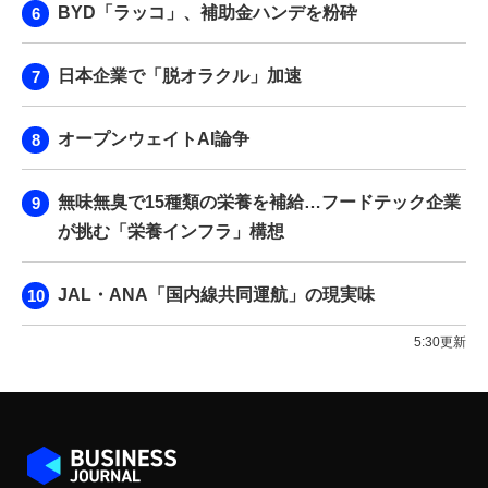
BYD「ラッコ」、補助金ハンデを粉砕
日本企業で「脱オラクル」加速
オープンウェイトAI論争
無味無臭で15種類の栄養を補給…フードテック企業
が挑む「栄養インフラ」構想
JAL・ANA「国内線共同運航」の現実味
5:30更新