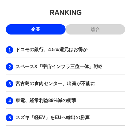
RANKING
企業
総合
ドコモの銀行、4.5％還元はお得か
スペースX「宇宙インフラ三位一体」戦略
宮古島の食肉センター、出荷が不能に
東電、経常利益89%減の衝撃
スズキ「軽EV」をEUへ輸出の勝算