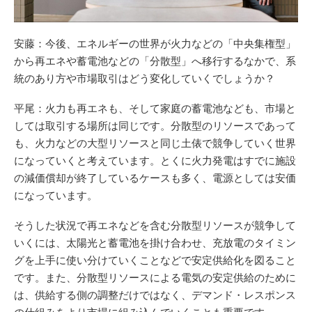
安藤：今後、エネルギーの世界が火力などの「中央集権型」
から再エネや蓄電池などの「分散型」へ移行するなかで、系
統のあり方や市場取引はどう変化していくでしょうか？
平尾：火力も再エネも、そして家庭の蓄電池なども、市場と
しては取引する場所は同じです。分散型のリソースであって
も、火力などの大型リソースと同じ土俵で競争していく世界
になっていくと考えています。とくに火力発電はすでに施設
の減価償却が終了しているケースも多く、電源としては安価
になっています。
そうした状況で再エネなどを含む分散型リソースが競争して
いくには、太陽光と蓄電池を掛け合わせ、充放電のタイミン
グを上手に使い分けていくことなどで安定供給化を図ること
です。また、分散型リソースによる電気の安定供給のために
は、供給する側の調整だけではなく、デマンド・レスポンス