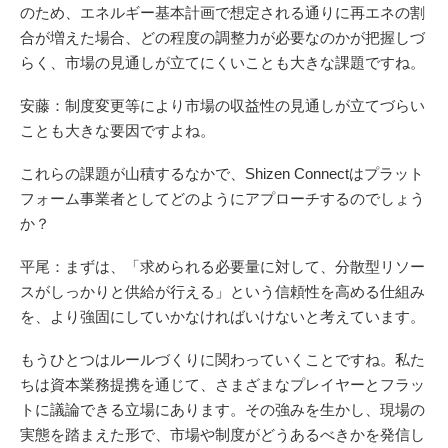
のため、エネルギー基本計画で想定される通りに再エネの割
合が増えた場合、どの程度の調整力が必要なのかが把握しづ
らく、市場の見通しが立てにくいことも大きな課題ですね。
安藤：制度変更等により市場の収益性の見通しが立てづらい
ことも大きな要因ですよね。
これらの課題が山積するなかで、Shizen Connectはプラット
フォーム事業者としてどのようにアプローチするのでしょう
か？
平尾：まずは、「求められる必要量に対して、分散型リソー
スがしっかりと供給が行える」という信頼性を高める仕組み
を、より強固にしていかなければいけないと考えています。
もうひとつはルールづくりに関わっていくことですね。私た
ちは資本業務提携を通じて、さまざまなプレイヤーとフラッ
トに議論できる立場にあります。その強みを生かし、現場の
実態を踏まえた形で、市場や制度がどうあるべきかを発信し