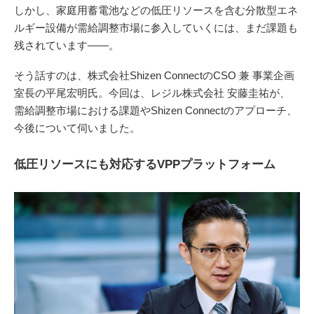
しかし、家庭用蓄電池などの低圧リソースを含む分散型エネ
ルギー設備が需給調整市場に参入していくには、まだ課題も
残されています——。
そう話すのは、株式会社Shizen ConnectのCSO 兼 事業企画
室長の平尾宏明氏。今回は、レジル株式会社 安藤圭祐が、
需給調整市場における課題やShizen Connectのアプローチ、
今後について伺いました。
低圧リソースにも対応するVPPプラットフォーム