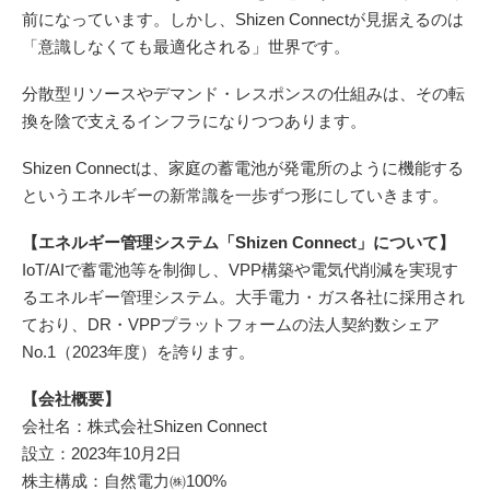
前になっています。しかし、Shizen Connectが見据えるのは
「意識しなくても最適化される」世界です。
分散型リソースやデマンド・レスポンスの仕組みは、その転
換を陰で支えるインフラになりつつあります。
Shizen Connectは、家庭の蓄電池が発電所のように機能する
というエネルギーの新常識を一歩ずつ形にしていきます。
【エネルギー管理システム「Shizen Connect」について】
IoT/AIで蓄電池等を制御し、VPP構築や電気代削減を実現す
るエネルギー管理システム。大手電力・ガス各社に採用され
ており、DR・VPPプラットフォームの法人契約数シェア
No.1（2023年度）を誇ります。
【会社概要】
会社名：株式会社Shizen Connect
設立：2023年10月2日
株主構成：自然電力㈱100%