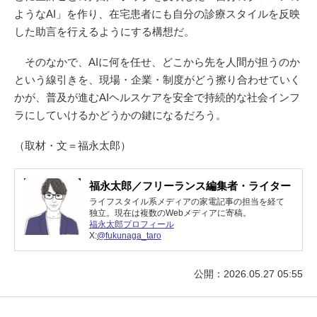
ようなAI」を作り、在宅患者にも自分の診療スタイルを反映
した助言を行えるようにする構想だ。
そのなかで、AIに何を任せ、どこから先を人間が担うのか
という線引きを、現場・企業・制度がどう擦り合わせていく
かが、普及が進むAIヘルスケアを安全で持続的な社会インフ
ラにしていけるかどうかの鍵になるだろう。
（取材・文＝福永太郎）
福永太郎／フリーランス編集者・ライター
ライフスタイル系メディアの家電記事の担当を経て
独立。現在は複数のWebメディアに寄稿。
福永太郎プロフィール
X:
@fukunaga_taro
公開：2026.05.27 05:55