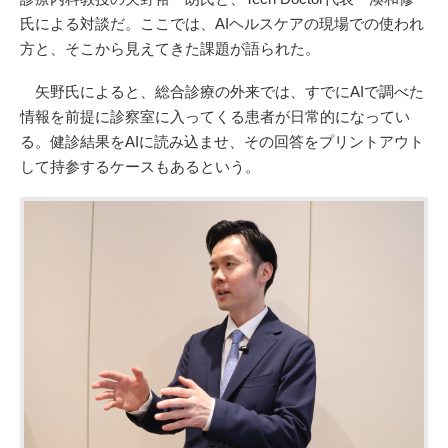
氏による対談だ。ここでは、AIヘルスケアの現場での使われ
方と、そこから見えてきた課題が語られた。
矢野氏によると、総合診療の外来では、すでにAIで調べた
情報を前提に診察室に入ってくる患者が日常的になってい
る。健診結果をAIに読み込ませ、その回答をプリントアウト
して持参するケースもあるという。