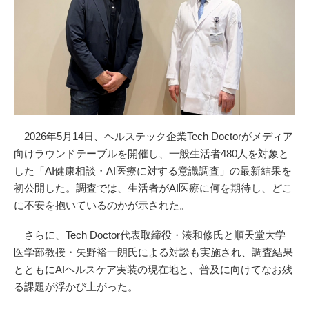
2026年5月14日、ヘルステック企業Tech Doctorがメディア
向けラウンドテーブルを開催し、一般生活者480人を対象と
した「AI健康相談・AI医療に対する意識調査」の最新結果を
初公開した。調査では、生活者がAI医療に何を期待し、どこ
に不安を抱いているのかが示された。
さらに、Tech Doctor代表取締役・湊和修氏と順天堂大学
医学部教授・矢野裕一朗氏による対談も実施され、調査結果
とともにAIヘルスケア実装の現在地と、普及に向けてなお残
る課題が浮かび上がった。