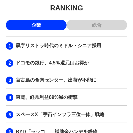
RANKING
企業
総合
黒字リストラ時代のミドル・シニア採用
ドコモの銀行、4.5％還元はお得か
宮古島の食肉センター、出荷が不能に
東電、経常利益89%減の衝撃
スペースX「宇宙インフラ三位一体」戦略
BYD「ラッコ」、補助金ハンデを粉砕