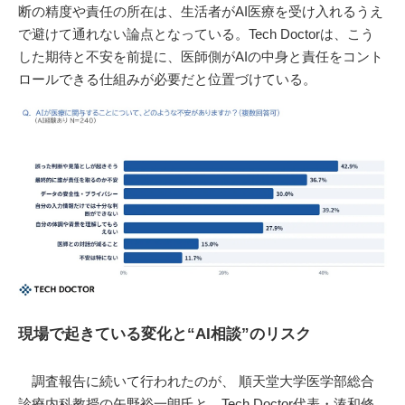
断の精度や責任の所在は、生活者がAI医療を受け入れるうえ
で避けて通れない論点となっている。Tech Doctorは、こう
した期待と不安を前提に、医師側がAIの中身と責任をコント
ロールできる仕組みが必要だと位置づけている。
現場で起きている変化と“AI相談”のリスク
調査報告に続いて行われたのが、 順天堂大学医学部総合
診療内科教授の矢野裕一朗氏と、Tech Doctor代表・湊和修