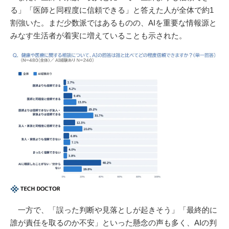
る」「医師と同程度に信頼できる」と答えた人が全体で約1
割強いた。まだ少数派ではあるものの、AIを重要な情報源と
みなす生活者が着実に増えていることも示された。
一方で、「誤った判断や見落としが起きそう」「最終的に
誰が責任を取るのか不安」といった懸念の声も多く、AIの判