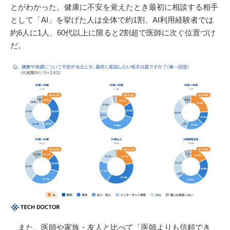
とがわかった。健康に不安を覚えたとき最初に相談する相手
として「AI」を挙げた人は全体で約1割、AI利用経験者では
約6人に1人、60代以上に限ると2割超で医師に次ぐ位置づけ
だ。
また、医師や家族・友人と比べて「医師よりも信頼でき