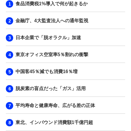
食品消費税1%導入で何が起きるか
金融庁、4大監査法人への通年監視
日本企業で「脱オラクル」加速
東京オフィス空室率5％割れの衝撃
中国客45％減でも消費16％増
脱炭素の盲点だった「ガス」活用
平均寿命と健康寿命、広がる差の正体
東北、インバウンド消費額1千億円超