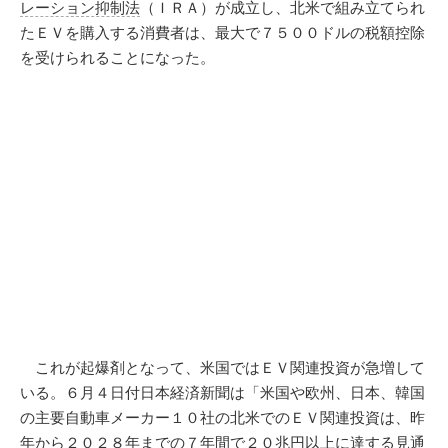
レーション抑制法
（ＩＲＡ）が成立し、北米で組み立てられ
たＥＶを購入する消費者は、最大で７５００ドルの税額控除
を受けられることになった。
これが起爆剤となって、米国ではＥＶ関連投資が急増して
いる。６月４日付日本経済新聞は「米国や欧州、日本、韓国
の主要自動車メーカー１０社の北米でのＥＶ関連投資は、昨
年から２０２８年までの７年間で２０兆円以上に達する見通