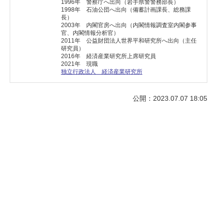
1996年 警察庁へ出向（岩手県警警務部長）
1998年 石油公団へ出向（備蓄計画課長、総務課
長）
2003年 内閣官房へ出向（内閣情報調査室内閣参事
官、内閣情報分析官）
2011年 公益財団法人世界平和研究所へ出向（主任
研究員）
2016年 経済産業研究所上席研究員
2021年 現職
独立行政法人 経済産業研究所
公開：2023.07.07 18:05