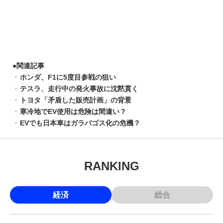
●
関連記事
ホンダ、F1に5度目参戦の狙い
テスラ、走行中の発火事故に沈黙貫く
トヨタ「矛盾した販売計画」の背景
寒冷地でEV使用は危険は間違い？
EVでも日本車はガラパゴス化の危機？
RANKING
経済
総合