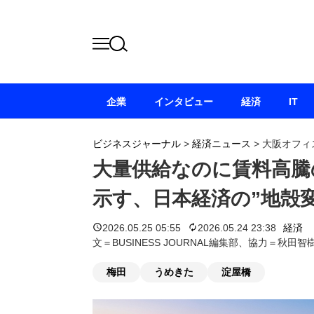
企業
インタビュー
経済
IT
ビジネスジャーナル
>
経済ニュース
>
大阪オフィ
大量供給なのに賃料高騰
示す、日本経済の”地殻変
2026.05.25 05:55
2026.05.24 23:38
経済
文＝BUSINESS JOURNAL編集部、協力＝秋
梅田
うめきた
淀屋橋