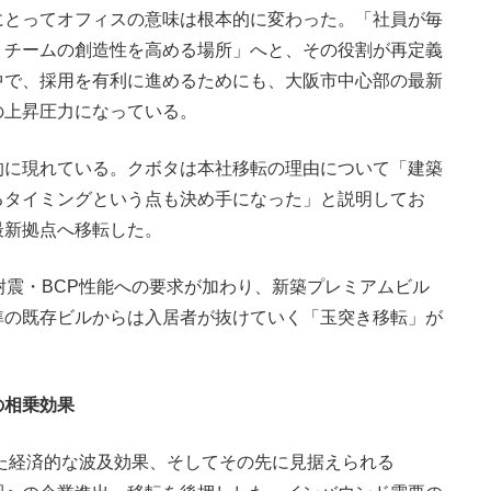
とってオフィスの意味は根本的に変わった。「社員が毎
、チームの創造性を高める場所」へと、その役割が再定義
中で、採用を有利に進めるためにも、大阪市中心部の最新
の上昇圧力になっている。
に現れている。クボタは本社移転の理由について「建築
るタイミングという点も決め手になった」と説明してお
最新拠点へ移転した。
震・BCP性能への要求が加わり、新築プレミアムビル
準の既存ビルからは入居者が抜けていく「玉突き移転」が
。
の相乗効果
た経済的な波及効果、そしてその先に見据えられる