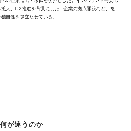
圏への企業進出・移転を後押しした。インバウンド需要の
拡大、DX推進を背景にしたIT企業の拠点開設など、複
の独自性を際立たせている。
、何が違うのか