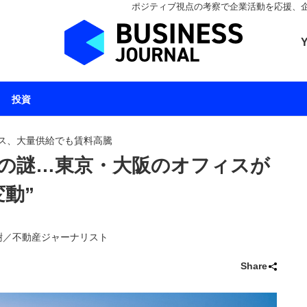
ポジティブ視点の考察で企業活動を応援、企業とと
ビジネスジャーナル 
投資
ス、大量供給でも賃料高騰
の謎…東京・大阪のオフィスが
動”
田智樹／不動産ジャーナリスト
Share