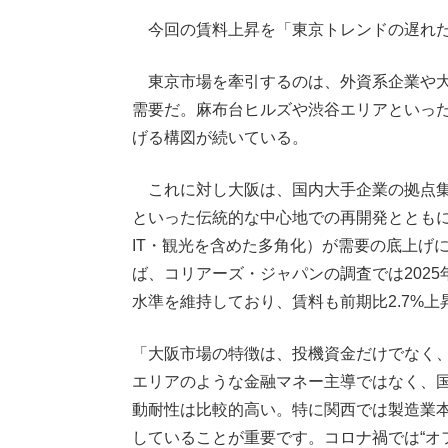
今回の賃料上昇を「東京トレンドの遅れた
東京市場を牽引するのは、外資系企業や大
需要だ。麻布台ヒルズや渋谷エリアといっ
げる構図が続いている。
これに対し大阪は、国内大手企業の拠点集
といった伝統的な中心地での再開発ととも
IT・観光を含めた多角化）が需要の底上げ
ば、コリアーズ・ジャパンの調査では2025
水準を維持しており、賃料も前期比2.7%上
「大阪市場の特徴は、投機資金だけでなく
エリアのような金融マネー主導ではなく、
動耐性は比較的高い。特に関西では製造業本
していることが重要です。コロナ禍では“オ