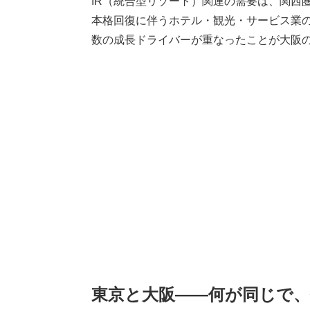
IR（統合型リゾート）関連の需要は、関西
本格回復に伴うホテル・観光・サービス業の
数の成長ドライバーが重なったことが大阪
東京と大阪――何が同じで