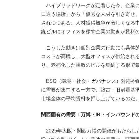
ハイブリッドワークが定着した今、企業に
日通う場所」から「優秀な人材を引き寄せ
されつつある。人材獲得競争が激しくなる
鋭ビルにオフィスを移す企業の動きが賃料
こうした動きは個別企業の行動にも具体的
コストが高騰し、大型オフィスが供給され
り、老朽化した複数のビルを集約する形で
ESG（環境・社会・ガバナンス）対応や耐
に需要が集中する一方で、築古・旧耐震基
市場全体の平均賃料を押し上げているのだ
関西固有の需要：万博・IR・インバウンド
2025年大阪・関西万博の開催がもたらし