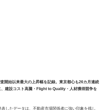
調査開始以来最大の上昇幅を記録。東京都心も26カ月連続
スト高騰・Flight to Quality・人材獲得競争を
。
発表したデータは、不動産市場関係者に強い印象を残し