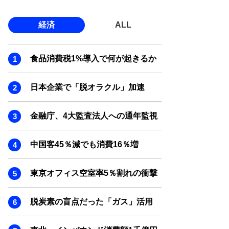
経済
ALL
食品消費税1%導入で何が起きるか
日本企業で「脱オラクル」加速
金融庁、4大監査法人への通年監視
中国客45％減でも消費16％増
東京オフィス空室率5％割れの衝撃
脱炭素の盲点だった「ガス」活用