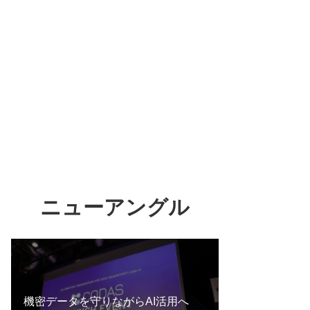
ニューアングル
機密データを守りながらAI活用へ