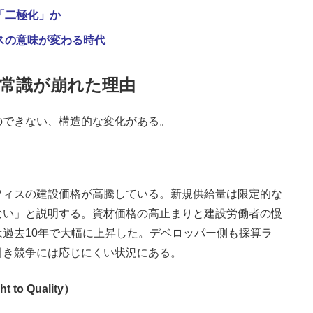
「二極化」か
スの意味が変わる時代
常識が崩れた理由
できない、構造的な変化がある。
ィスの建設価格が高騰している。新規供給量は限定的な
ない」と説明する。資材価格の高止まりと建設労働者の慢
過去10年で大幅に上昇した。デベロッパー側も採算ラ
引き競争には応じにくい状況にある。
o Quality）