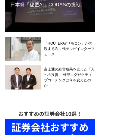
日本発「秘匿AI」CODASの挑戦
「ROUTEPAYリモコン」が実
現する次世代テレビインターフ
ェース
富士通の経営成果を支えた「人
への投資」 外部エグゼクティ
ブコーチングは何を変えたの
か