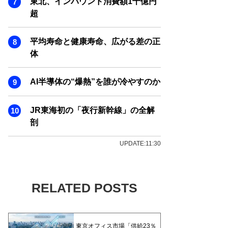
東北、インバウンド消費額1千億円
超
平均寿命と健康寿命、広がる差の正
体
AI半導体の“爆熱”を誰が冷やすのか
JR東海初の「夜行新幹線」の全解
剖
UPDATE:11:30
RELATED POSTS
東京オフィス市場「供給23％