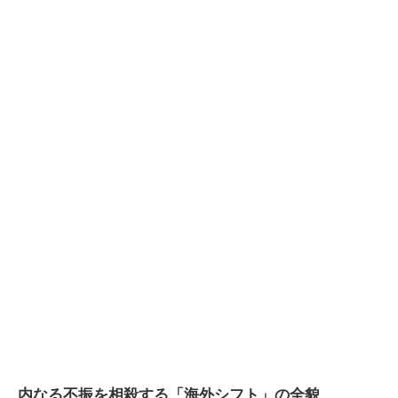
内なる不振を相殺する「海外シフト」の全貌