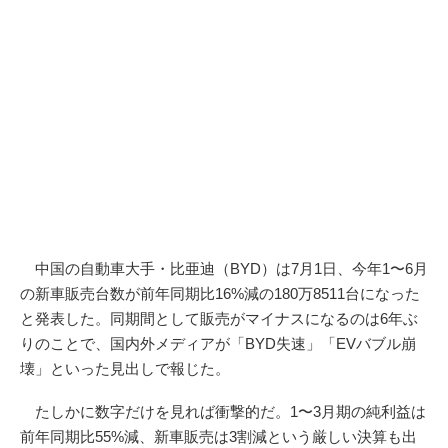
中国の自動車大手・比亜迪（BYD）は7月1日、今年1〜6月
の新車販売台数が前年同期比16%減の180万8511台になった
と発表した。同期間として販売がマイナスになるのは6年ぶ
りのことで、国内外メディアが「BYD失速」「EVバブル崩
壊」といった見出しで報じた。
たしかに数字だけを見れば衝撃的だ。1〜3月期の純利益は
前年同期比55%減、新車販売は3割減という厳しい決算も出