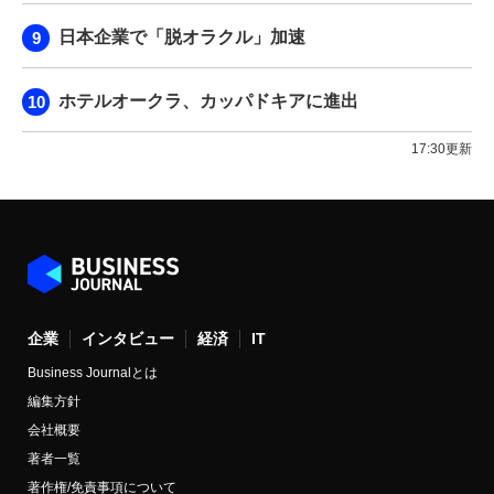
日本企業で「脱オラクル」加速
ホテルオークラ、カッパドキアに進出
17:30更新
企業
インタビュー
経済
IT
Business Journalとは
編集方針
会社概要
著者一覧
著作権/免責事項について