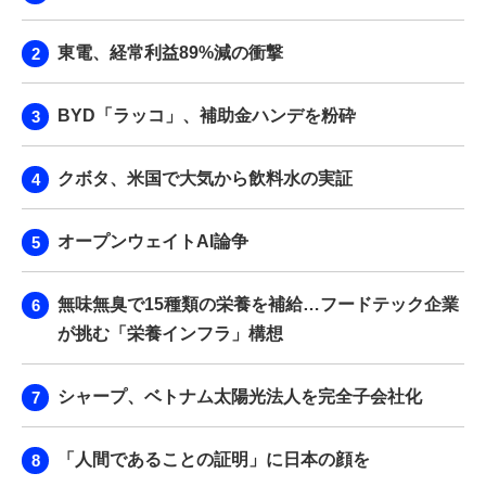
東電、経常利益89%減の衝撃
BYD「ラッコ」、補助金ハンデを粉砕
クボタ、米国で大気から飲料水の実証
オープンウェイトAI論争
無味無臭で15種類の栄養を補給…フードテック企業
が挑む「栄養インフラ」構想
シャープ、ベトナム太陽光法人を完全子会社化
「人間であることの証明」に日本の顔を