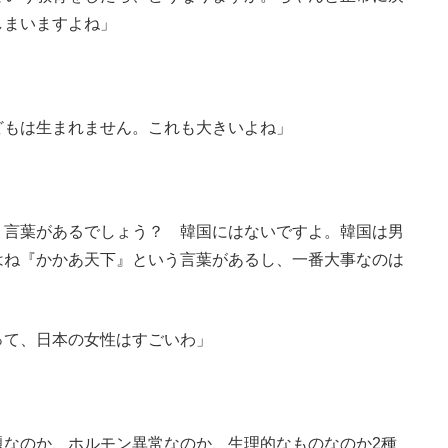
しまいますよね」
どもは生まれません。これも大きいよね」
う言葉があるでしょう？ 韓国にはないですよ。韓国は男
はね『かかあ天下』という言葉があるし、一番大事なのは
って、日本の女性はすごいわ」
題なのか、ホルモン異常なのか、生理的なものなのか2種