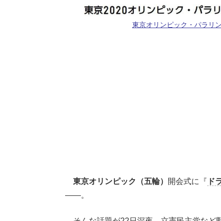
東京オリンピック・パラリ
東京オリンピック（五輪）
開会式に『
ド
――。
そんな話題が22日深夜、立憲民主党など