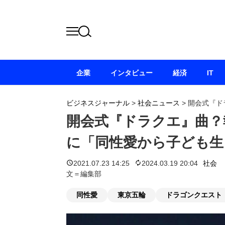
企業
インタビュー
経済
IT
ビジネスジャーナル
>
社会ニュース
>
開会式『ド
開会式『ドラクエ』曲？
に「同性愛から子ども生
2021.07.23 14:25
2024.03.19 20:04
社会
文＝編集部
同性愛
東京五輪
ドラゴンクエスト