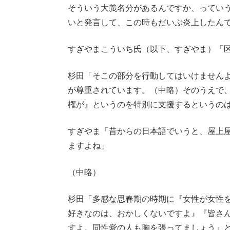
そういう大義名分があるんですか、ってい
いと発言して、この時もだいぶ炎上したん
すぎやまこういち氏（以下、すぎやま）「
杉田「そこの部分を行動してはいけません
が尊重されています。（中略）そのうえで
権が』というのを特別に支援するというの
すぎやま「昔からの日本語でいうと、屋上
ますよね」
（中略）
杉田「多感な思春期の時期に『女性が女性
好きなのは、おかしくないですよ』『皆さ
すよ。同性愛の人も胸を張ってましょう』