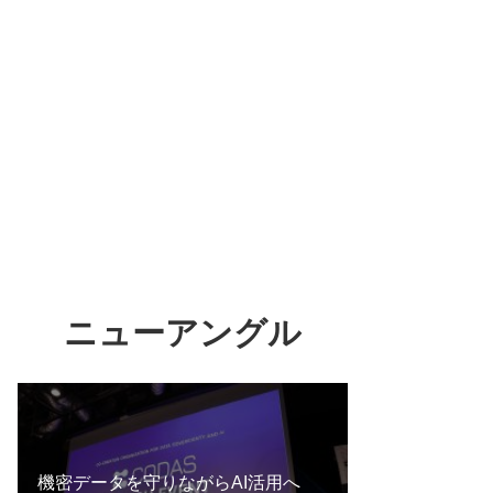
ニューアングル
機密データを守りながらAI活用へ