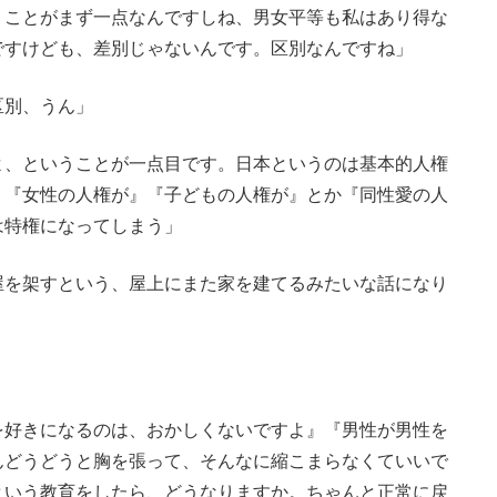
うことがまず一点なんですしね、男女平等も私はあり得な
ですけども、差別じゃないんです。区別なんですね」
区別、うん」
よ、ということが一点目です。日本というのは基本的人権
、『女性の人権が』『子どもの人権が』とか『同性愛の人
は特権になってしまう」
屋を架すという、屋上にまた家を建てるみたいな話になり
を好きになるのは、おかしくないですよ』『男性が男性を
んどうどうと胸を張って、そんなに縮こまらなくていいで
という教育をしたら、どうなりますか。ちゃんと正常に戻