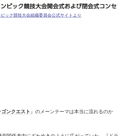
ンピック競技大会組織委員会公式サイトより
ラゴンクエスト
』のメーンテーマは本当に流れるのか
野党関係者内にざわめきのように広がっていた。『ドラ