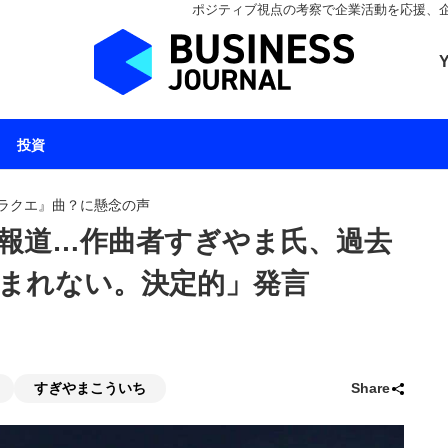
ポジティブ視点の考察で企業活動を応援、企業とと
ビジネスジャーナル 
投資
ラクエ』曲？に懸念の声
報道…作曲者すぎやま氏、過去
まれない。決定的」発言
すぎやまこういち
Share