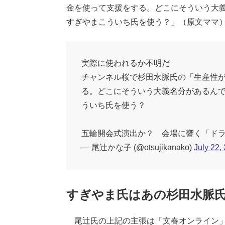
金を使って支援をする。どこにそういう大
すぎやまこういち氏を使う？」（原文ママ
実際に使われるか不明だ
チャンネル桜で杉田水脈氏の「生産性
る。どこにそういう大義名分があるん
ういち氏を使う？
五輪開会式演出か？ 会場に響く「ド
— 尾辻かな子 (@otsujikanako)
July 22,
すぎやま氏はあの杉田水脈氏
尾辻氏の上記の主張は「文春オンライン」（