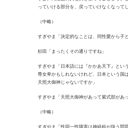
っていける部分を、戻っていけなくなって
（中略）
すぎやま「決定的なことは、同性愛から子
杉田「まったくその通りですね」
すぎやま「日本語には『かかあ天下』とい
尊女卑かもしれないけれど、日本という国
天照大御神じゃないですか」
すぎやま「天照大御神があって紫式部があ
（中略）
すぎやま「性同一性障害は神経科が扱う問