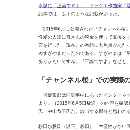
水脈に「正論ですよ」 ドラクエ作曲家「
記事では、以下のような記載があった。
「2015年6月に公開された『チャンネル
性愛の人達に皆さんの税金を使って支援を
言を行った。現在この番組にも焦点があた
ぬすぎやまだったのである。すぎやまは『
ありがたいですね』『正論ですよ』などと
「チャンネル桜」での実際
当編集部は同記事中にあったインターネ
より』（2015年6月5日放送）の内容を確
氏、中山恭子氏だ。該当する部分と思われ
杉田水脈氏（以下、杉田）「生産性がない