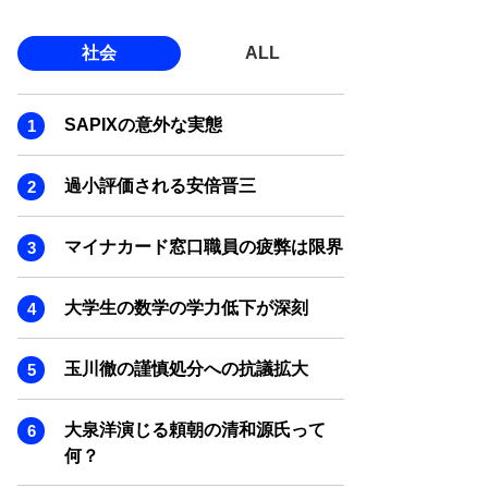
社会
ALL
SAPIXの意外な実態
過小評価される安倍晋三
マイナカード窓口職員の疲弊は限界
大学生の数学の学力低下が深刻
玉川徹の謹慎処分への抗議拡大
大泉洋演じる頼朝の清和源氏って
何？